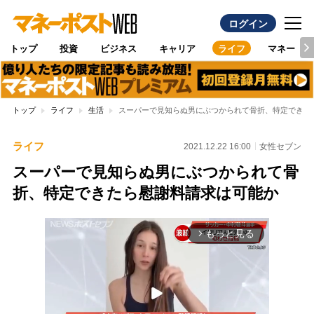
ログイン
トップ
投資
ビジネス
キャリア
ライフ
マネー
トップ
ライフ
生活
スーパーで見知らぬ男にぶつかられて骨折、特定できた
ライフ
2021.12.22 16:00
女性セブン
スーパーで見知らぬ男にぶつかられて骨
折、特定できたら慰謝料請求は可能か
もっと見る
arrow_forward_ios