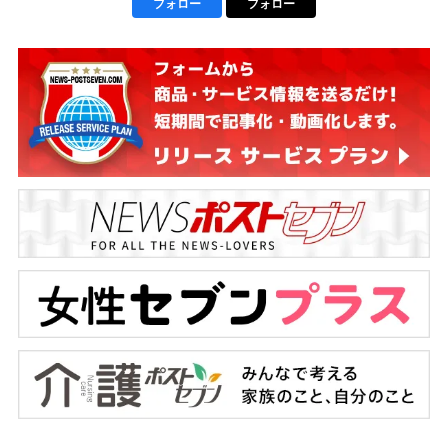
フォロー
フォロー