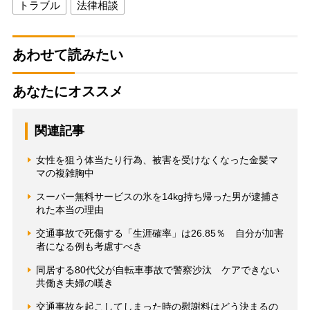
トラブル
法律相談
あわせて読みたい
あなたにオススメ
関連記事
女性を狙う体当たり行為、被害を受けなくなった金髪マ
マの複雑胸中
スーパー無料サービスの氷を14kg持ち帰った男が逮捕さ
れた本当の理由
交通事故で死傷する「生涯確率」は26.85％ 自分が加害
者になる例も考慮すべき
同居する80代父が自転車事故で警察沙汰 ケアできない
共働き夫婦の嘆き
交通事故を起こしてしまった時の慰謝料はどう決まるの