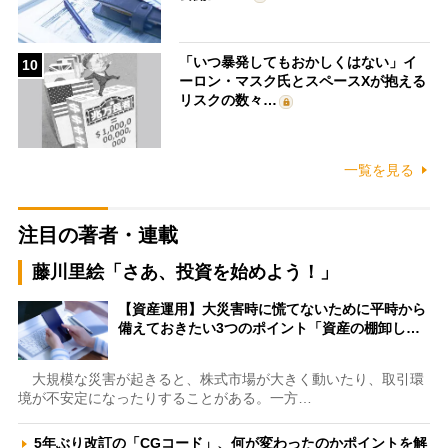
「いつ暴発してもおかしくはない」イ
10
ーロン・マスク氏とスペースXが抱える
リスクの数々…
一覧を見る
注目の著者・連載
藤川里絵「さあ、投資を始めよう！」
【資産運用】大災害時に慌てないために平時から
備えておきたい3つのポイント「資産の棚卸し…
大規模な災害が起きると、株式市場が大きく動いたり、取引環
境が不安定になったりすることがある。一方…
5年ぶり改訂の「CGコード」、何が変わったのかポイントを解