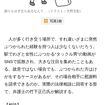
謝りもせず立ち去るなんて…（イラスト／大野文彰）
写真1枚
人が多く行き交う場所で、すれ違いざまに突然
ぶつかられた経験を持つ人は少なくないだろう。
駅でわざと女性にぶつかる“タックル男”の動画が
SNSで拡散され、大きな注目を集めたこともあ
る。故意ではない場合でも、ぶつかられた方はけ
がをするケースがあるが、その場合相手に慰謝料
を請求できるのか。実際の法律相談に回答する形
で、弁護士の竹下正己氏が解説する。
【相談】