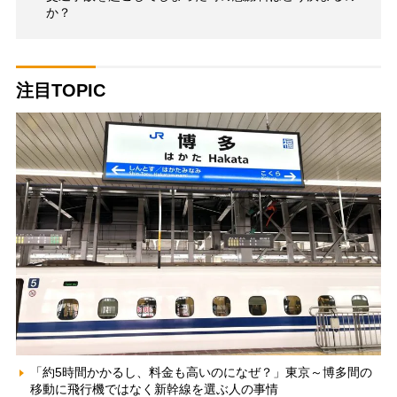
か？
注目TOPIC
「約5時間かかるし、料金も高いのになぜ？」東京～博多間の
移動に飛行機ではなく新幹線を選ぶ人の事情