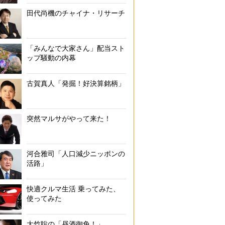
田代尚機のチャイナ・リサーチ
「みんなで大家さん」配当スト
ップ騒動の内幕
古賀真人「発掘！好決算銘柄」
突然マルサがやって来た！
河合雅司「人口減少ニッポンの
活路」
快適クルマ生活 乗ってみた、
使ってみた
大竹聡の「昼酒御免！」