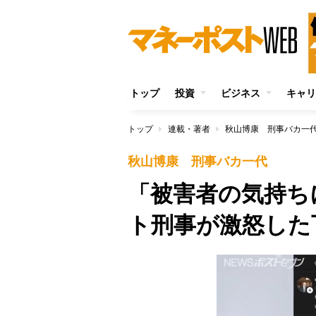
トップ
投資
ビジネス
キャリ
トップ
連載・著者
秋山博康 刑事バカ一
秋山博康 刑事バカ一代
「被害者の気持ち
ト刑事が激怒した