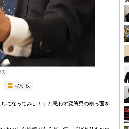
康氏
写真2枚
ちになってみぃ！」と思わず変態男の横っ面を