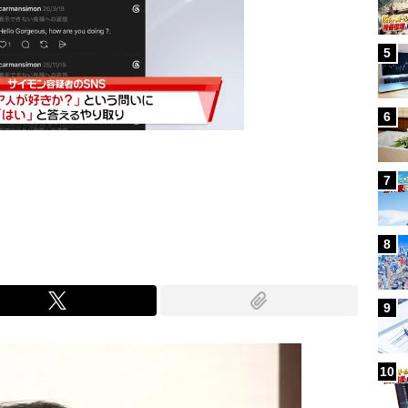
5
6
7
Mute
8
9
10