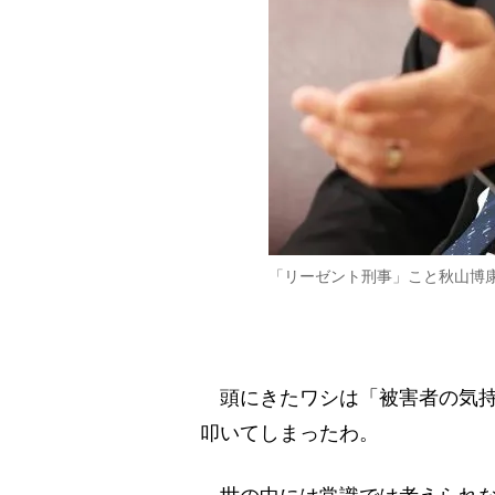
「リーゼント刑事」こと秋山博
頭にきたワシは「被害者の気持
叩いてしまったわ。