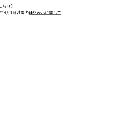
知らせ】
1年4月1日以降の
価格表示に関して