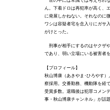
世の中には常識では考えられな
ん。下着ドロは再犯率が高く、
に発展しかねない。それなのに
ワシは容疑者宅を念入りにガサ
がけとった。
刑事が相手にするのはヤクザや
であり、弱い立場にいる被害者
【プロフィール】
秋山博康（あきやま･ひろやす）／
察採用。交番勤務、機動隊を経
受賞多数。退職後は犯罪コメンテー
事・秋山博康チャンネル」が話