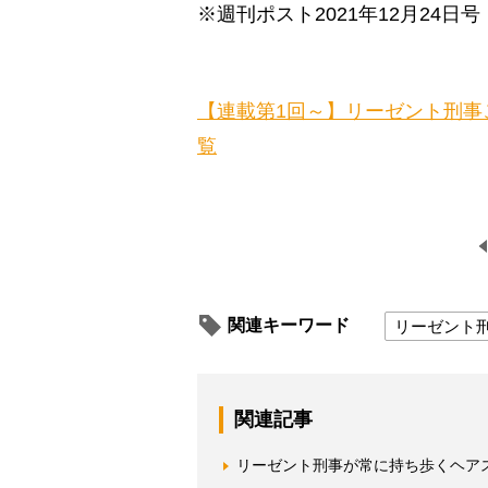
※週刊ポスト2021年12月24日号
【連載第1回～】リーゼント刑事
覧
関連キーワード
リーゼント
関連記事
リーゼント刑事が常に持ち歩くヘア