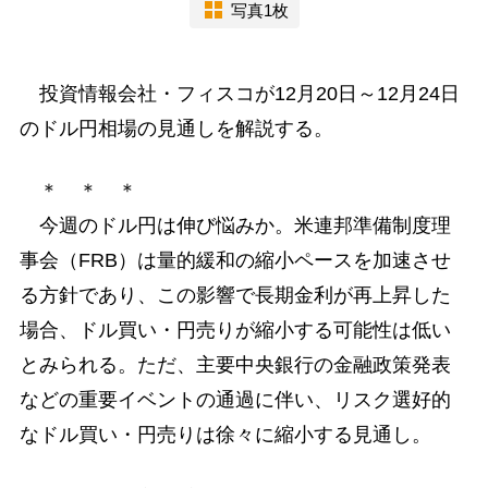
写真1枚
投資情報会社・フィスコが12月20日～12月24日
のドル円相場の見通しを解説する。
＊ ＊ ＊
今週のドル円は伸び悩みか。米連邦準備制度理
事会（FRB）は量的緩和の縮小ペースを加速させ
る方針であり、この影響で長期金利が再上昇した
場合、ドル買い・円売りが縮小する可能性は低い
とみられる。ただ、主要中央銀行の金融政策発表
などの重要イベントの通過に伴い、リスク選好的
なドル買い・円売りは徐々に縮小する見通し。