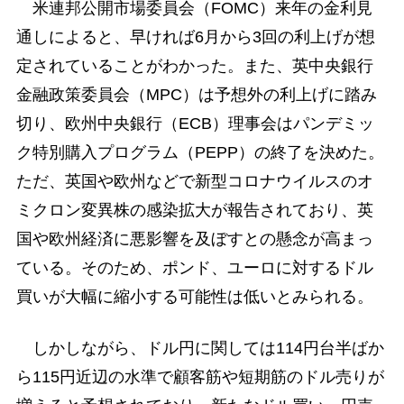
米連邦公開市場委員会（FOMC）来年の金利見
通しによると、早ければ6月から3回の利上げが想
定されていることがわかった。また、英中央銀行
金融政策委員会（MPC）は予想外の利上げに踏み
切り、欧州中央銀行（ECB）理事会はパンデミッ
ク特別購入プログラム（PEPP）の終了を決めた。
ただ、英国や欧州などで新型コロナウイルスのオ
ミクロン変異株の感染拡大が報告されており、英
国や欧州経済に悪影響を及ぼすとの懸念が高まっ
ている。そのため、ポンド、ユーロに対するドル
買いが大幅に縮小する可能性は低いとみられる。
しかしながら、ドル円に関しては114円台半ばか
ら115円近辺の水準で顧客筋や短期筋のドル売りが