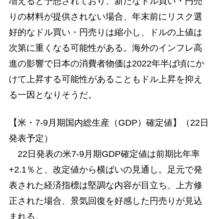
増えると予想されており、新たなドル買い・円売
りの材料が提供されない場合、年末前にリスク選
好的なドル買い・円売りは縮小し、ドルの上値は
次第に重くなる可能性がある。海外のインフレ高
進の影響で日本の消費者物価は2022年半ば頃にか
けて上昇する可能性があることもドル上昇を抑え
る一因となりそうだ。
【米・7-9月期国内総生産（GDP）確定値】（22日
発表予定）
22日発表の米7-9月期GDP確定値は前期比年率
+2.1％と、改定値から横ばいの見通し。足元で発
表された経済指標は堅調な内容が目立ち、上方修
正された場合、景気回復を好感した円売りが見込
まれる。