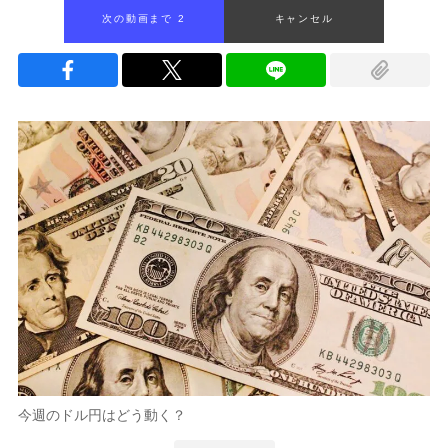
次の動画まで 1
キャンセル
今週のドル円はどう動く？