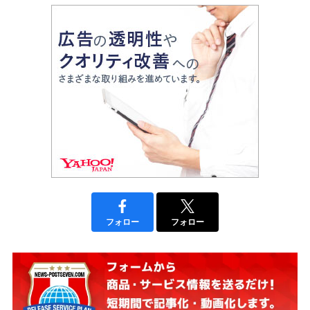
フォロー
フォロー