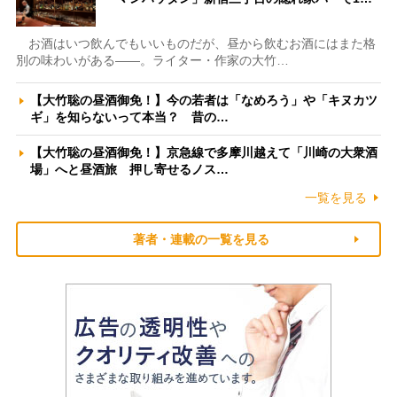
お酒はいつ飲んでもいいものだが、昼から飲むお酒にはまた格
別の味わいがある――。ライター・作家の大竹…
【大竹聡の昼酒御免！】今の若者は「なめろう」や「キヌカツ
ギ」を知らないって本当？ 昔の…
【大竹聡の昼酒御免！】京急線で多摩川越えて「川崎の大衆酒
場」へと昼酒旅 押し寄せるノス…
一覧を見る
著者・連載の一覧を見る