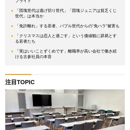
プライド
「団塊世代は逃げ切り世代」「団塊ジュニアは貧乏くじ
世代」は本当か
「免許離れ」する若者、バブル世代からの“免ハラ”被害も
「クリスマスは恋人と過ごす」という価値観に辟易とす
る若者たち
「実はいいことずくめです」離職率が高い会社で働き続
ける古参社員の本音
注目TOPIC