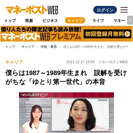
ログイン
トップ
投資
ビジネス
キャリア
ライフ
マネー
トップ
キャリア
学校・教育
僕らは1987～1989年生まれ 誤解を受けが
キャリア
2021.12.27 16:00
マネーポストWEB
僕らは1987～1989年生まれ 誤解を受け
がちな「ゆとり第一世代」の本音