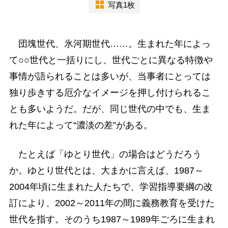
写真1枚
団塊世代、氷河期世代……。生まれた年によっ
て○○世代と一括りにし、世代ごとに異なる特徴や
事情が語られることは多いが、当事者にとっては
独り歩きする厄介なイメージを押し付けられるこ
とも多いようだ。だが、同じ世代の中でも、生ま
れた年によって“濃淡の差”がある。
たとえば「ゆとり世代」の場合はどうだろう
か。ゆとり世代とは、大まかに言えば、1987～
2004年頃に生まれた人たちで、学習指導要綱の改
訂により、2002～2011年の間に義務教育を受けた
世代を指す。そのうち1987～1989年ごろに生まれ