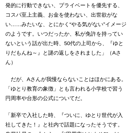
発的に行動できない、プライベートを優先する、
コスパ至上主義、お金を使わない、出世欲がな
い……みたいな、とにかく“やる気がない”イメージ
のようです。いつだったか、私が免許を持ってい
ないという話が出た時、50代の上司から、『ゆと
りだもんね～』と謎の返しをされました」（Aさ
ん）
だが、Aさんが我慢ならないことはほかにある。
「ゆとり教育の象徴」とも言われる小学校で習う
円周率や台形の公式についてだ。
「新卒で入社した時、『ついに、ゆとり世代が入
社してきた！』と社内で話題になったそうです。