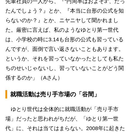
先輩社員の一人から、『“円周率はおよそ3”、だっ
たんでしょう？』とか、『本当に台形の公式を知
らないのか？』とか、ニヤニヤして聞かれまし
た。厳密に言えば、私のようなゆとり第一世代
は、小学校の時に3.14も台形の公式も習っている
んですが、面倒で言い返さないこともあります。
というか、それを習っていなかったとしても私た
ちのせいじゃないし、習っていないことがどう関
係するのか」（Aさん）
就職活動は売り手市場の「谷間」
ゆとり世代は全体的に就職活動が「売り手市
場」だったと思われがちだが、「ゆとり第一世
代」に、それは当てはまらない。2008年に起きた