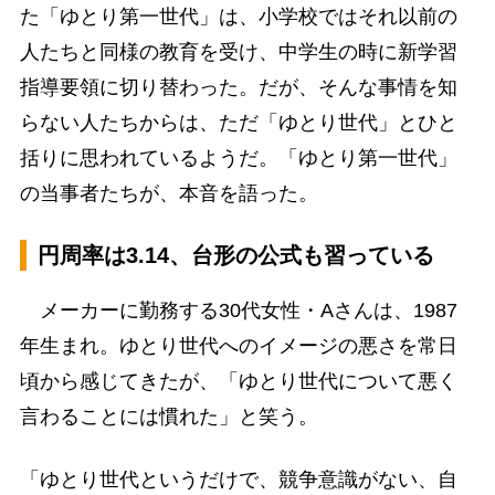
た「ゆとり第一世代」は、小学校ではそれ以前の
人たちと同様の教育を受け、中学生の時に新学習
指導要領に切り替わった。だが、そんな事情を知
らない人たちからは、ただ「ゆとり世代」とひと
括りに思われているようだ。「ゆとり第一世代」
の当事者たちが、本音を語った。
円周率は3.14、台形の公式も習っている
メーカーに勤務する30代女性・Aさんは、1987
年生まれ。ゆとり世代へのイメージの悪さを常日
頃から感じてきたが、「ゆとり世代について悪く
言わることには慣れた」と笑う。
「ゆとり世代というだけで、競争意識がない、自