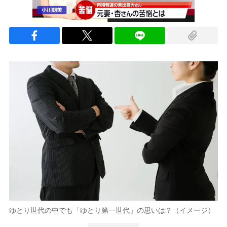
ゆとり世代の中でも「ゆとり第一世代」の思いは？（イメージ）