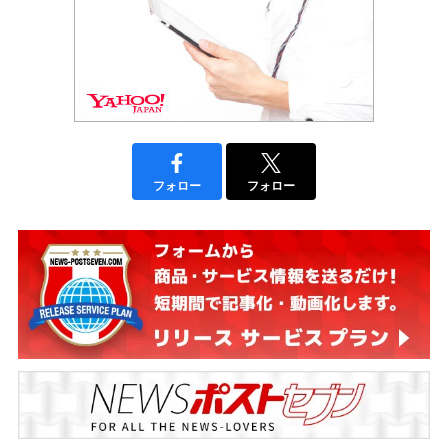
フォロー
フォロー