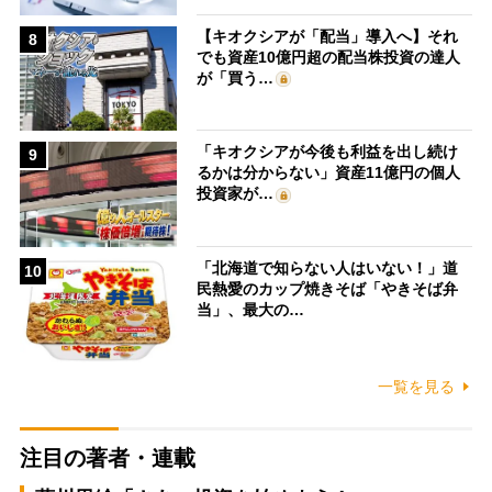
【キオクシアが「配当」導入へ】それ
8
でも資産10億円超の配当株投資の達人
が「買う…
「キオクシアが今後も利益を出し続け
9
るかは分からない」資産11億円の個人
投資家が…
「北海道で知らない人はいない！」道
10
民熱愛のカップ焼きそば「やきそば弁
当」、最大の…
一覧を見る
注目の著者・連載