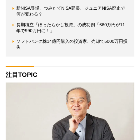
新NISA登場、つみたてNISA延長、ジュニアNISA廃止で
何が変わる？
長期積立「ほったらかし投資」の成功例「660万円が11
年で990万円に！」
ソフトバンク株14億円購入の投資家、売却で5000万円損
失
注目TOPIC