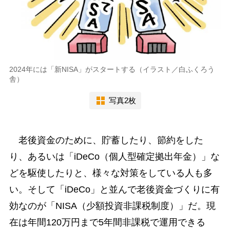
2024年には「新NISA」がスタートする（イラスト／白ふくろう
舎）
写真2枚
老後資金のために、貯蓄したり、節約をした
り、あるいは「iDeCo（個人型確定拠出年金）」な
どを駆使したりと、様々な対策をしている人も多
い。そして「iDeCo」と並んで老後資金づくりに有
効なのが「NISA（少額投資非課税制度）」だ。現
在は年間120万円まで5年間非課税で運用できる