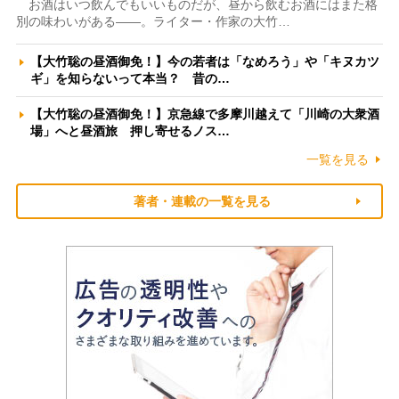
お酒はいつ飲んでもいいものだが、昼から飲むお酒にはまた格
別の味わいがある――。ライター・作家の大竹…
【大竹聡の昼酒御免！】今の若者は「なめろう」や「キヌカツ
ギ」を知らないって本当？ 昔の…
【大竹聡の昼酒御免！】京急線で多摩川越えて「川崎の大衆酒
場」へと昼酒旅 押し寄せるノス…
一覧を見る
著者・連載の一覧を見る