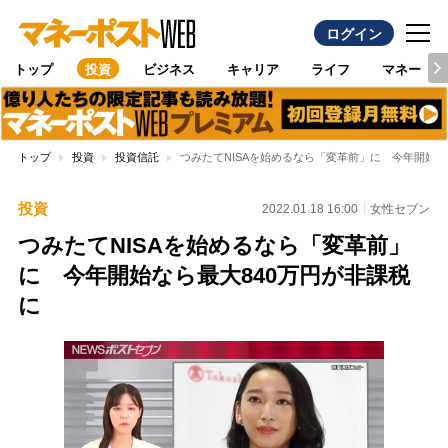
ログイン
トップ
投資
ビジネス
キャリア
ライフ
マネー
トップ
投資
投資信託
つみたてNISAを始めるなら「変革前」に 今年開始な
投資
2022.01.18 16:00
女性セブン
つみたてNISAを始めるなら「変革前」
に 今年開始なら最大840万円が非課税
に