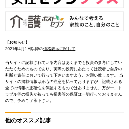
【お知らせ】
2021年4月1日以降の
価格表示に関して
当サイトに記載されている内容はあくまでも投資の参考にしてい
ただくためのものであり、実際の投資にあたっては読者ご自身の
判断と責任において行って下さいますよう、お願い致します。 当
サイトの掲載情報は細心の注意を払っておりますが、記載される
全ての情報の正確性を保証するものではありません。万が一、ト
ラブル等の損失が被っても損害等の保証は一切行っておりません
ので、予めご了承下さい。
他のオススメ記事