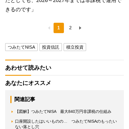
たとしても、2026～2027年までは非課税で運用で
きるのです」
1
2
つみたてNISA
投資信託
積立投資
あわせて読みたい
あなたにオススメ
関連記事
【図解】つみたてNISA 最大840万円非課税の仕組み
口座開設したはいいものの… つみたてNISAのもったい
ない落とし穴