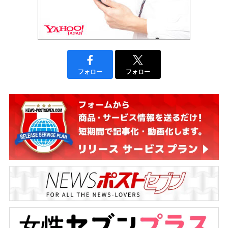
フォロー
フォロー