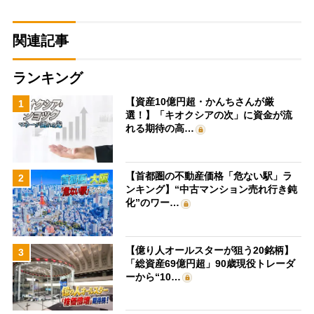
関連記事
ランキング
【資産10億円超・かんちさんが厳
1
選！】「キオクシアの次」に資金が流
れる期待の高…
【首都圏の不動産価格「危ない駅」ラ
2
ンキング】“中古マンション売れ行き鈍
化”のワー…
【億り人オールスターが狙う20銘柄】
3
「総資産69億円超」90歳現役トレーダ
ーから“10…