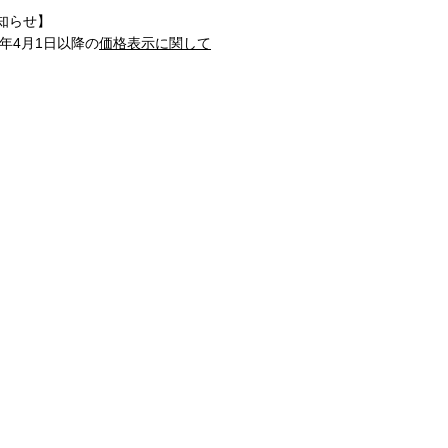
知らせ】
1年4月1日以降の
価格表示に関して