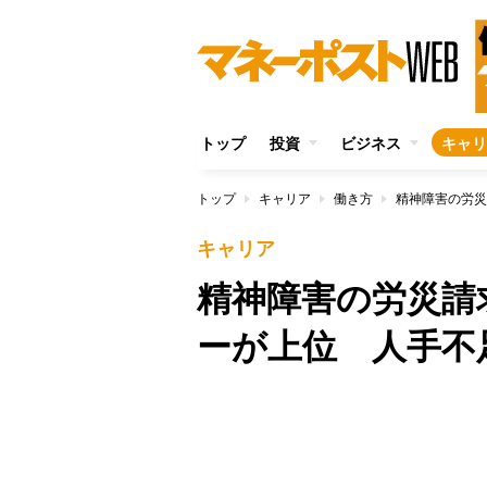
トップ
投資
ビジネス
キャリ
トップ
キャリア
働き方
精神障害の労災
キャリア
精神障害の労災請
ーが上位 人手不
/
Unmute