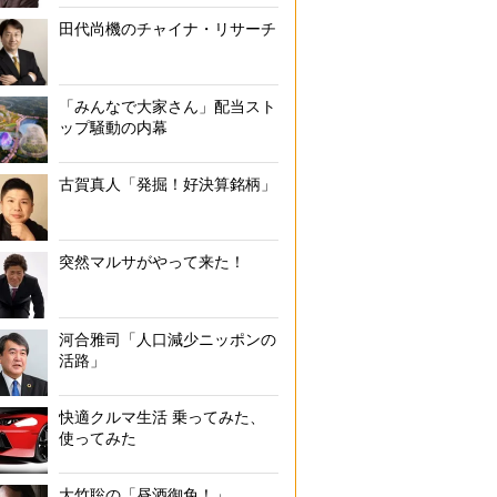
田代尚機のチャイナ・リサーチ
「みんなで大家さん」配当スト
ップ騒動の内幕
古賀真人「発掘！好決算銘柄」
突然マルサがやって来た！
河合雅司「人口減少ニッポンの
活路」
快適クルマ生活 乗ってみた、
使ってみた
大竹聡の「昼酒御免！」