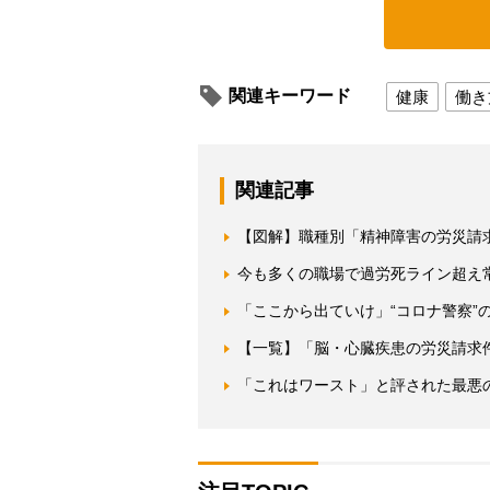
関連キーワード
健康
働き
関連記事
【図解】職種別「精神障害の労災請
今も多くの職場で過労死ライン超え常
「ここから出ていけ」“コロナ警察”
【一覧】「脳・心臓疾患の労災請求件
「これはワースト」と評された最悪