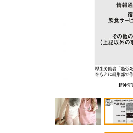
y Images）
精神障