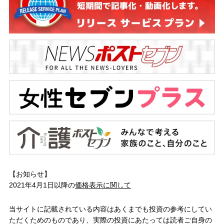
【お知らせ】
2021年4月1日以降の
価格表示に関して
当サイトに記載されている内容はあくまでも投資の参考にしてい
ただくためのものであり、実際の投資にあたっては読者ご自身の