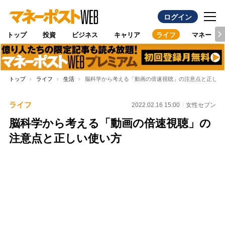
ログイン
トップ
投資
ビジネス
キャリア
ライフ
マネー
トップ
ライフ
生活
脳科学から考える「動画の倍速視聴」の注意点と正しい
ライフ
2022.02.16 15:00
女性セブン
脳科学から考える「動画の倍速視聴」の
注意点と正しい使い方