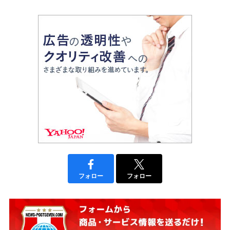
フォロー
フォロー