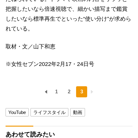
把握したいなら倍速視聴で、細かい描写まで鑑賞
したいなら標準再生でといった“使い分け”が求めら
れている。
取材・文／山下和恵
※女性セブン2022年2月17・24日号
1
2
3
YouTube
ライフスタイル
動画
あわせて読みたい