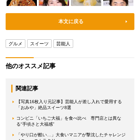
本文に戻る
グルメ
スイーツ
芸能人
他のオススメ記事
関連記事
【写真16枚入り元記事】芸能人が差し入れで愛用する
「おみや」絶品スイーツ8選
コンビニ「いちご大福」を食べ比べ 専門店とは異な
る“手頃さと大福感”
「やり口が酷い…」大食いマニアが撃沈したチャレンジ