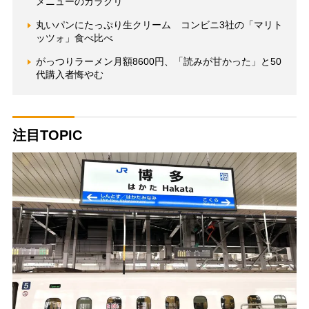
メニューのカラクリ
丸いパンにたっぷり生クリーム コンビニ3社の「マリト
ッツォ」食べ比べ
がっつりラーメン月額8600円、「読みが甘かった」と50
代購入者悔やむ
注目TOPIC