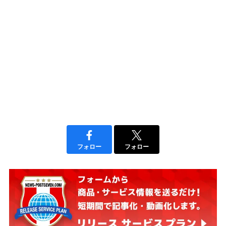
フォロー
フォロー