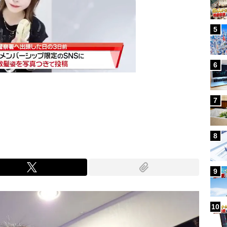
5
6
7
Mute
8
9
10