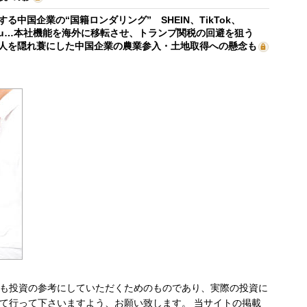
する中国企業の“国籍ロンダリング” SHEIN、TikTok、
mu…本社機能を海外に移転させ、トランプ関税の回避を狙う
人を隠れ蓑にした中国企業の農業参入・土地取得への懸念も
も投資の参考にしていただくためのものであり、実際の投資に
て行って下さいますよう、お願い致します。 当サイトの掲載