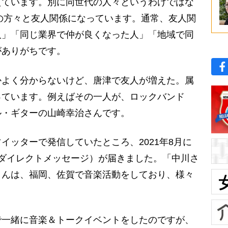
ています。別に同世代の人々というわけではな
層の方々と友人関係になっています。通常、友人関
人」「同じ業界で仲が良くなった人」「地域で同
がありがちです。
よく分からないけど、唐津で友人が増えた。属
っています。例えばその一人が、ロックバンド
ル・ギターの山崎幸治さんです。
ッターで発信していたところ、2021年8月に
ダイレクトメッセージ）が届きました。「中川さ
さんは、福岡、佐賀で音楽活動をしており、様々
一緒に音楽＆トークイベントをしたのですが、