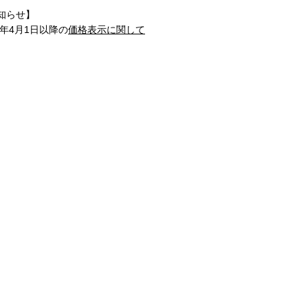
知らせ】
1年4月1日以降の
価格表示に関して