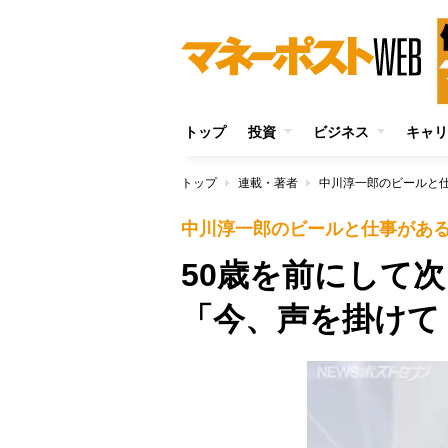
トップ
投資
ビジネス
キャリ
トップ
連載・著者
中川淳一郎のビールと
中川淳一郎のビールと仕事があ
50歳を前にして
「今、声を掛けて