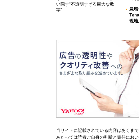
い隠す“不透明すぎる巨大な数
急増
字”
Te
現地
当サイトに記載されている内容はあくまで
あたっては読者ご自身の判断と責任におい