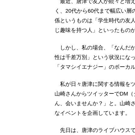
最近、唐津で友人が続々と増え
く、20代から60代まで幅広い
係というものは「学生時代の友
じ趣味を持つ人」といったもの
しかし、私の場合、「なんだか
性は千差万別」という状況にな
「タマシイエナジー」のボーカ
私が日々唐津に関する情報をツイ
山崎さんからツイッターでDM（
ん、会いませんか？」と。山崎
なイベントを企画しています。
先日は、唐津のライブハウスで