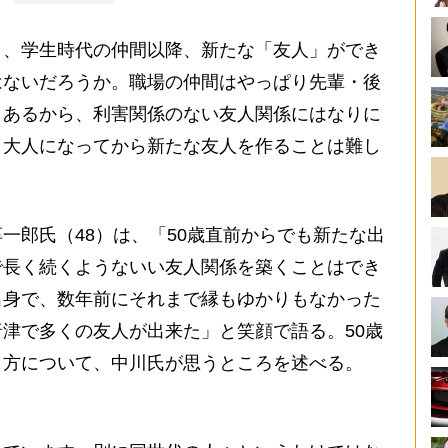
、学生時代の仲間以降、新たな「友人」ができ
はないだろうか。職場の仲間はやっぱり先輩・後
もあるから、利害関係のない友人関係にはなりに
。大人になってから新たな友人を作ることは難し
郎氏（48）は、「50歳直前からでも新たな出
で長く続くようないい友人関係を築くことはでき
出身で、数年前にそれまで縁もゆかりもなかった
津で多くの友人が出来た」と笑顔で語る。50歳
き方について、中川氏が思うところを述べる。