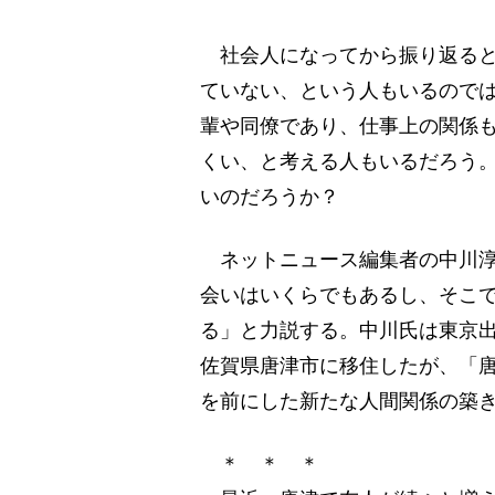
社会人になってから振り返ると
ていない、という人もいるので
輩や同僚であり、仕事上の関係
くい、と考える人もいるだろう
いのだろうか？
ネットニュース編集者の中川淳一
会いはいくらでもあるし、そこ
る」と力説する。中川氏は東京
佐賀県唐津市に移住したが、「唐
を前にした新たな人間関係の築
＊ ＊ ＊