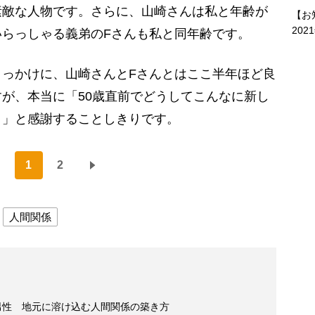
素敵な人物です。さらに、山崎さんは私と年齢が
【お
202
らっしゃる義弟のFさんも私と同年齢です。
っかけに、山崎さんとFさんとはここ半年ほど良
が、本当に「50歳直前でどうしてこんなに新し
？」と感謝することしきりです。
1
2
人間関係
男性 地元に溶け込む人間関係の築き方