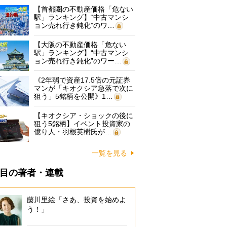
【首都圏の不動産価格「危ない
駅」ランキング】“中古マンシ
ョン売れ行き鈍化”のワ…
【大阪の不動産価格「危ない
駅」ランキング】“中古マンシ
ョン売れ行き鈍化”のワー…
《2年弱で資産17.5倍の元証券
マンが「キオクシア急落で次に
狙う」5銘柄を公開》1…
【キオクシア・ショックの後に
狙う5銘柄】イベント投資家の
億り人・羽根英樹氏が…
一覧を見る
目の著者・連載
藤川里絵「さあ、投資を始めよ
う！」