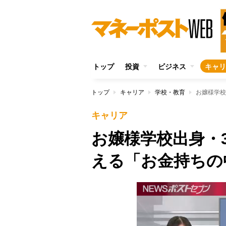
トップ
投資
ビジネス
キャリ
トップ
キャリア
学校・教育
お嬢様学校
キャリア
お嬢様学校出身・
える「お金持ちの