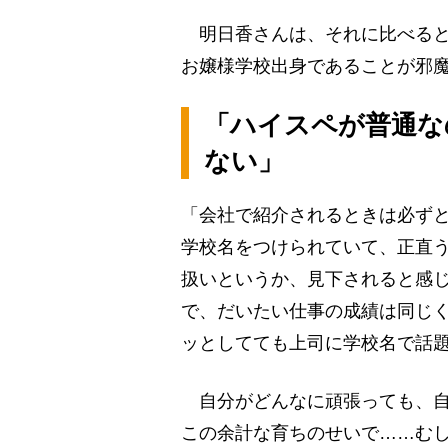
明日香さんは、それに比べると
お嬢様学校出身であることが邪
「ハイスペが普通な
ない」
「会社で紹介されるときは必ずと
学校名をつけられていて、正直
扱いというか、見下されると感
で、だいたい仕事の成績は同じ
ッとしてても上司に学校名で話
自分がどんなに頑張っても、自
この余計な育ちのせいで……む