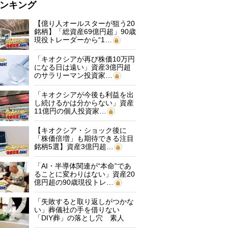
ンキング
【億り人オールスターが狙う20
銘柄】「総資産69億円超」90歳
現役トレーダーから“1…
「キオクシアが再び株価10万円
になる日は遠い」資産3億円超
のサラリーマン投資家…
「キオクシアが今後も利益を出
し続けるかは分からない」資産
11億円の個人投資家…
【キオクシア・ショック後に
「株価倍増」も期待できる注目
銘柄5選】資産3億円超…
「AI・半導体関連が“本命”であ
ることに変わりはない」資産20
億円超の90歳現役トレ…
「失敗すると取り返しがつかな
い」葬儀社の手を借りない
「DIY葬」の落とし穴 素人
に…