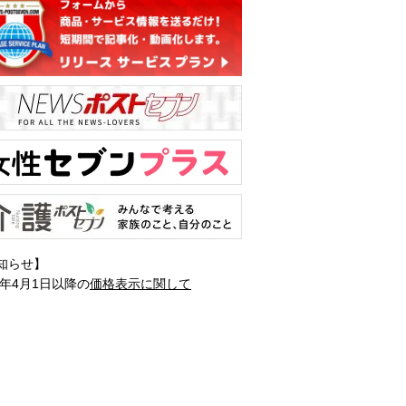
知らせ】
1年4月1日以降の
価格表示に関して