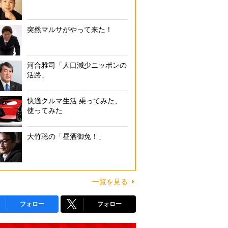
突然マルサがやって来た！
河合雅司「人口減少ニッポンの
活路」
快適クルマ生活 乗ってみた、
使ってみた
大竹聡の「昼酒御免！」
一覧を見る
フォロー
フォロー