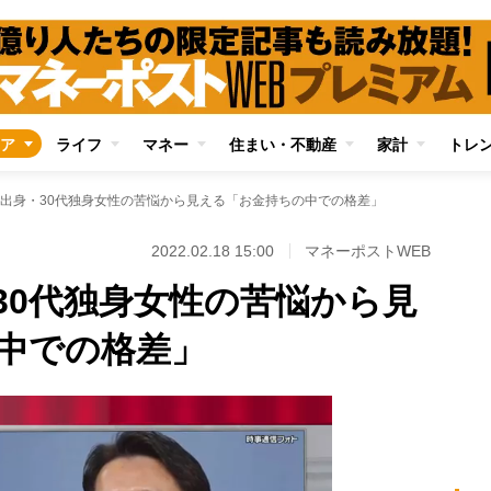
ア
ライフ
マネー
住まい・不動産
家計
トレ
出身・30代独身女性の苦悩から見える「お金持ちの中での格差」
2022.02.18 15:00
マネーポストWEB
30代独身女性の苦悩から見
中での格差」