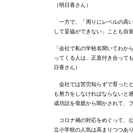
（明日香さん）
一方で、「周りにレベルの高い
して妥協ができない」ことも自
「会社で私の学校名聞いてわか
ってくる人は、正直付き合って
日香さん）
会社では苦労知らずで育ったと
も努力をしなければならないと
成功話を母親から聞かされて、
コロナ禍の対応をめぐって、公
立小学校の人気は高まりつつあ