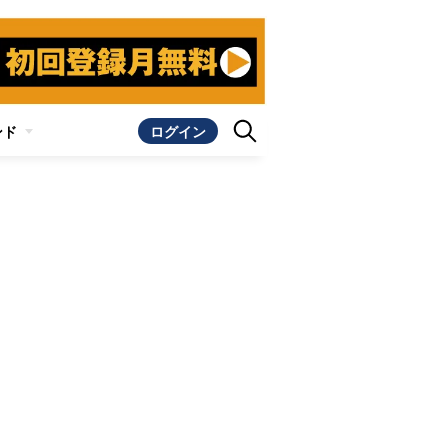
ンド
ログイン