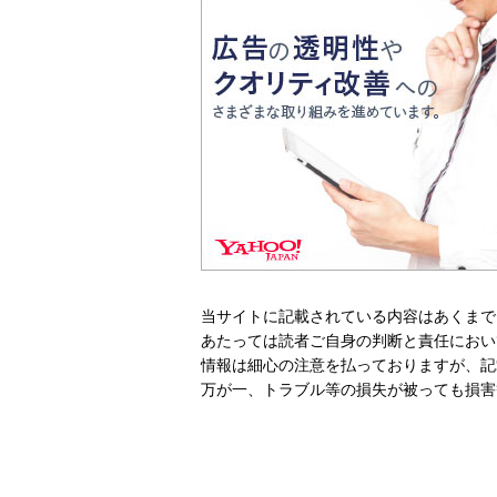
当サイトに記載されている内容はあくまで
あたっては読者ご自身の判断と責任におい
情報は細心の注意を払っておりますが、記
万が一、トラブル等の損失が被っても損害