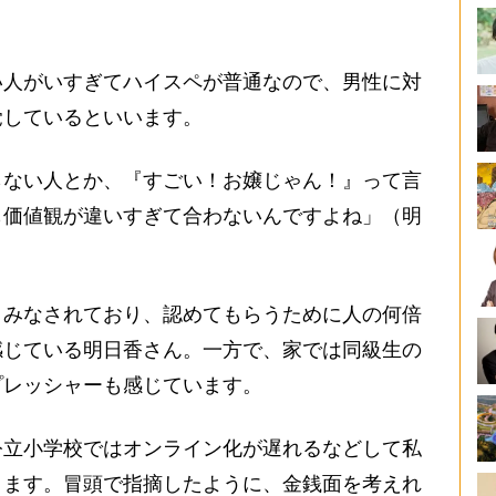
人がいすぎてハイスペが普通なので、男性に対
覚しているといいます。
らない人とか、『すごい！お嬢じゃん！』って言
も価値観が違いすぎて合わないんですよね」（明
みなされており、認めてもらうために人の何倍
感じている明日香さん。一方で、家では同級生の
プレッシャーも感じています。
立小学校ではオンライン化が遅れるなどして私
ります。冒頭で指摘したように、金銭面を考えれ