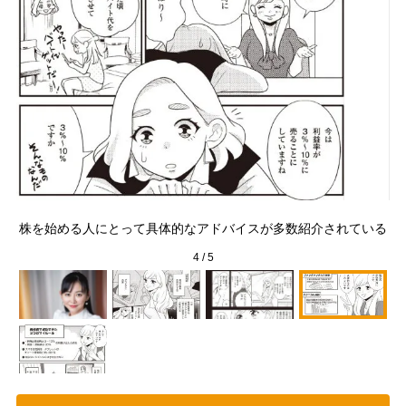
と主
株を始める人にとって具体的なアドバイスが多数紹介されている
4
/
5