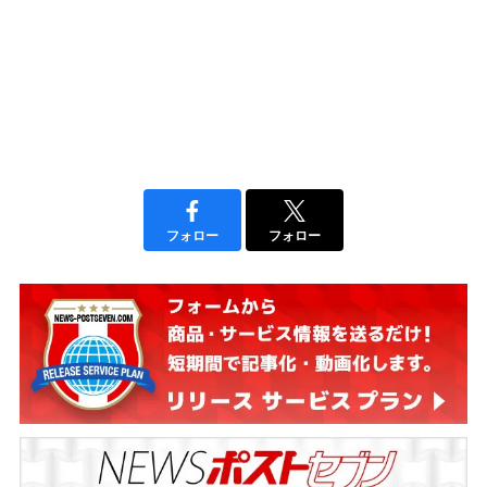
フォロー
フォロー