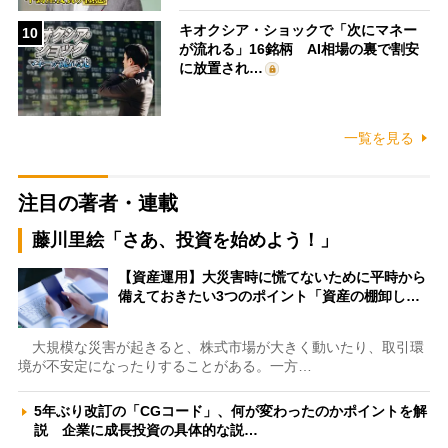
キオクシア・ショックで「次にマネー
10
が流れる」16銘柄 AI相場の裏で割安
に放置され…
一覧を見る
注目の著者・連載
藤川里絵「さあ、投資を始めよう！」
【資産運用】大災害時に慌てないために平時から
備えておきたい3つのポイント「資産の棚卸し…
大規模な災害が起きると、株式市場が大きく動いたり、取引環
境が不安定になったりすることがある。一方…
5年ぶり改訂の「CGコード」、何が変わったのかポイントを解
説 企業に成長投資の具体的な説…