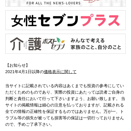
【お知らせ】
2021年4月1日以降の
価格表示に関して
当サイトに記載されている内容はあくまでも投資の参考にしてい
ただくためのものであり、実際の投資にあたっては読者ご自身の
判断と責任において行って下さいますよう、お願い致します。 当
サイトの掲載情報は細心の注意を払っておりますが、記載される
全ての情報の正確性を保証するものではありません。万が一、ト
ラブル等の損失が被っても損害等の保証は一切行っておりません
ので、予めご了承下さい。