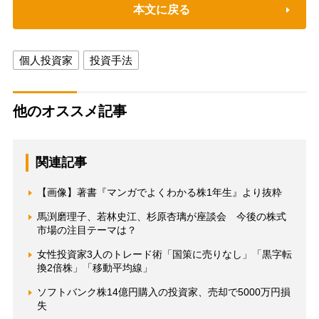
本文に戻る
個人投資家
投資手法
他のオススメ記事
関連記事
【画像】著書『マンガでよくわかる株1年生』より抜粋
馬渕磨理子、若林史江、杉原杏璃が座談会 今後の株式
市場の注目テーマは？
女性投資家3人のトレード術「国策に売りなし」「黒字転
換2倍株」「移動平均線」
ソフトバンク株14億円購入の投資家、売却で5000万円損
失