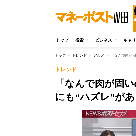
トップ
投資
ビジネス
キャリ
トップ
トレンド
グルメ
「なんで肉が固
トレンド
「なんで肉が固い
にも“ハズレ”が