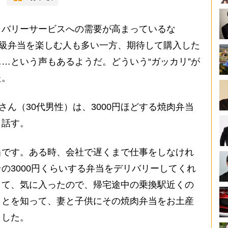
バリーサービスへの需要が高まっているな
高級弁当を楽しむ人も多い一方、期待して購入した
…という声もあるようだ。どういう“ガッカリ”が
た。
ん（30代男性）は、3000円ほどする焼肉弁当
う話す。
当です。ある時、会社で遅くまで仕事をしなけれ
の3000円くらいする弁当をデリバリーしてくれ
くて、気に入ったので、帰宅途中の乗換駅近くの
ことを知って、妻と子供にその焼肉弁当をお土産
ました。