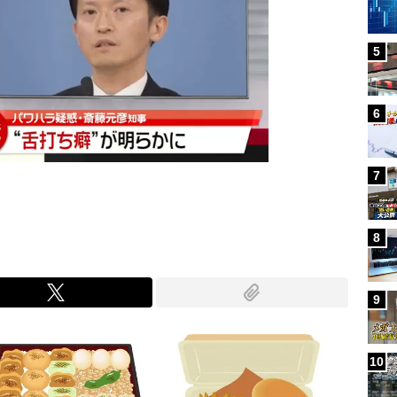
5
6
7
8
9
10