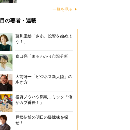
一覧を見る
目の著者・連載
藤川里絵「さあ、投資を始めよ
う！」
森口亮「まるわかり市況分析」
大前研一「ビジネス新大陸」の
歩き方
投資ノウハウ満載コミック「俺
がカブ番長！」
戸松信博の明日の爆騰株を探
せ！