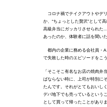
コロナ禍でテイクアウトやデリ
か、“ちょっとした贅沢”として
高級弁当にガッカリさせられた…
あったのか、体験者に話を聞い
都内の企業に務める会社員・Aさ
で失敗した時のエピソードをこ
「そこそこ有名なお店の焼肉弁
ばならない時に、上司が特別にそ
たんです。それがとてもおいし
デパ地下でも売っているという
として買って帰ったことがあり