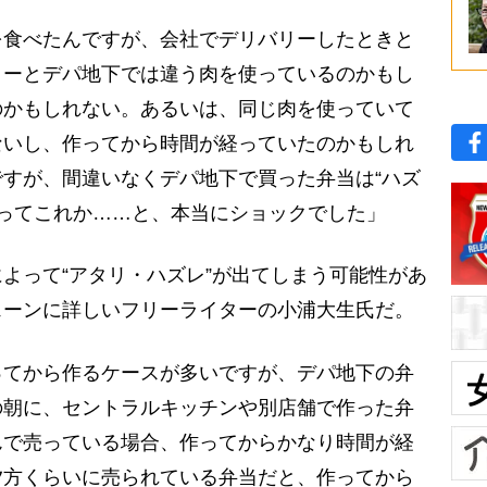
食べたんですが、会社でデリバリーしたときと
リーとデパ地下では違う肉を使っているのかもし
のかもしれない。あるいは、同じ肉を使っていて
ないし、作ってから時間が経っていたのかもしれ
すが、間違いなくデパ地下で買った弁当は“ハズ
円払ってこれか……と、本当にショックでした」
よって“アタリ・ハズレ”が出てしまう可能性があ
ェーンに詳しいフリーライターの小浦大生氏だ。
ってから作るケースが多いですが、デパ地下の弁
の朝に、セントラルキッチンや別店舗で作った弁
んで売っている場合、作ってからかなり時間が経
夕方くらいに売られている弁当だと、作ってから