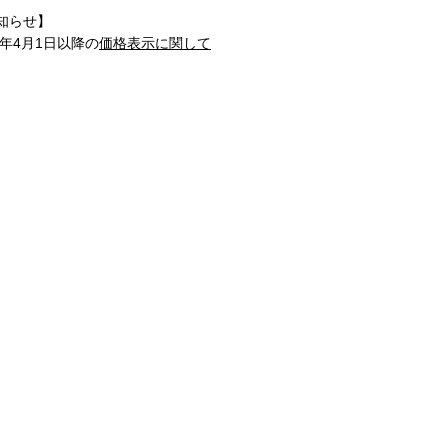
知らせ】
1年4月1日以降の
価格表示に関して