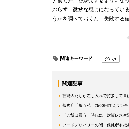
ナ禍で弁当を販売するようにな
おらず、微妙な感じになってい
うかを調べておくと、失敗する
関連キーワード
グルメ
関連記事
芸能人たちが差し入れで持参して喜
焼肉店「叙々苑」2500円超えラン
「ご飯は買う」時代に 炊飯レス生
フードデリバリーの闇 保健所も把