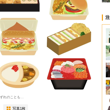
注
ずれのことも…
写真1枚