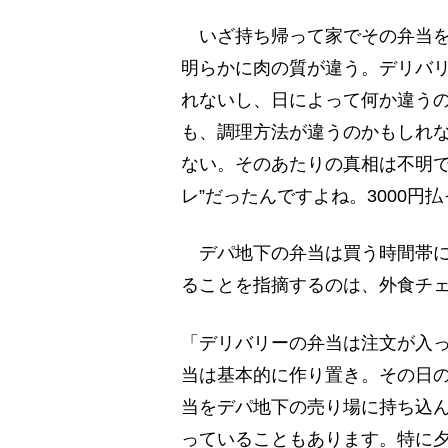
いざ持ち帰って家でその弁当を
明らかに肉の質が違う。デリバ
れないし、日によって何か違う
も、調理方法が違うのかもしれ
ない。そのあたりの真相は不明で
レ”だったんですよね。3000
デパ地下の弁当は買う時間帯に
ることを指摘するのは、外食チ
「デリバリーの弁当は注文が入
当は基本的に作り置き。その日
当をデパ地下の売り場に持ち込
っていることもあります。特に