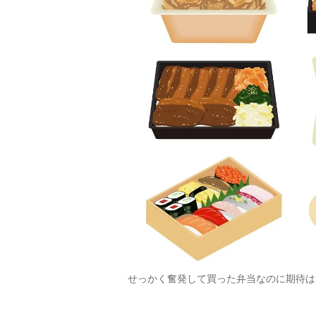
せっかく奮発して買った弁当なのに期待は