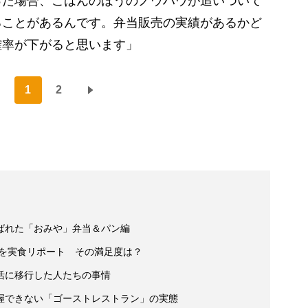
った場合、ごはんのほうのノウハウが追いついて
ることがあるんです。弁当販売の実績があるかど
確率が下がると思います」
1
2
ばれた「おみや」弁当＆パン編
チを実食リポート その満足度は？
活に移行した人たちの事情
握できない「ゴーストレストラン」の実態