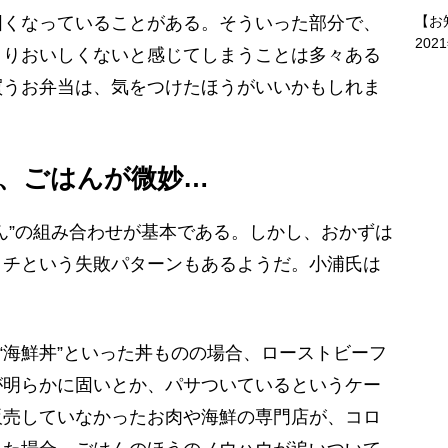
固くなっていることがある。そういった部分で、
【お
202
よりおいしくないと感じてしまうことは多々ある
買うお弁当は、気をつけたほうがいいかもしれま
、ごはんが微妙…
ん”の組み合わせが基本である。しかし、おかずは
イチという失敗パターンもあるようだ。小浦氏は
や“海鮮丼”といった丼ものの場合、ローストビーフ
が明らかに固いとか、パサついているというケー
販売していなかったお肉や海鮮の専門店が、コロ