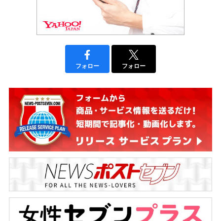
フォロー
フォロー