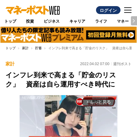
ログイン
トップ
投資
ビジネス
キャリア
ライフ
マネー
トップ
家計
貯蓄
インフレ到来で高まる「貯金のリスク」 資産は自ら運用
家計
2022.04.02 07:00
週刊ポスト
インフレ到来で高まる「貯金のリス
ク」 資産は自ら運用すべき時代に
もっと見る
arrow_forward_ios