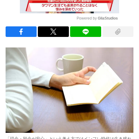
Powered by 
GliaStudios
Mute
「現金・預金が安心」という考え方ではインフレ時代は生き残れ