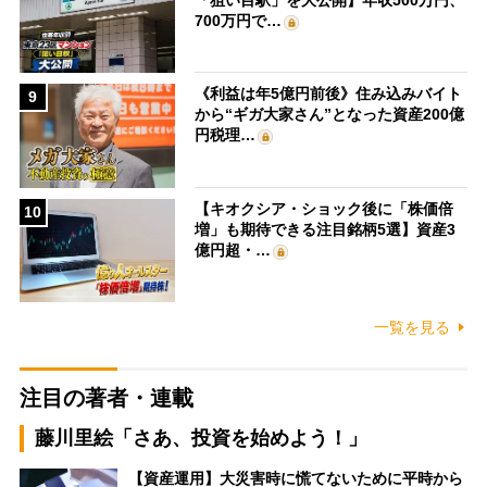
700万円で…
《利益は年5億円前後》住み込みバイト
9
から“ギガ大家さん”となった資産200億
円税理…
【キオクシア・ショック後に「株価倍
10
増」も期待できる注目銘柄5選】資産3
億円超・…
一覧を見る
注目の著者・連載
藤川里絵「さあ、投資を始めよう！」
【資産運用】大災害時に慌てないために平時から