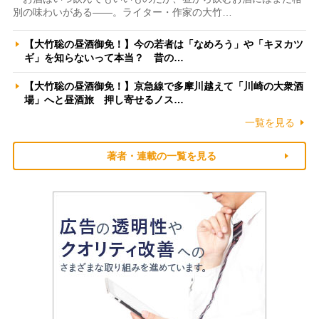
別の味わいがある――。ライター・作家の大竹…
【大竹聡の昼酒御免！】今の若者は「なめろう」や「キヌカツ
ギ」を知らないって本当？ 昔の…
【大竹聡の昼酒御免！】京急線で多摩川越えて「川崎の大衆酒
場」へと昼酒旅 押し寄せるノス…
一覧を見る
著者・連載の一覧を見る