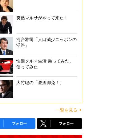
突然マルサがやって来た！
河合雅司「人口減少ニッポンの
活路」
快適クルマ生活 乗ってみた、
使ってみた
大竹聡の「昼酒御免！」
一覧を見る
フォロー
フォロー