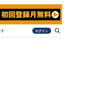
ンド
ログイン