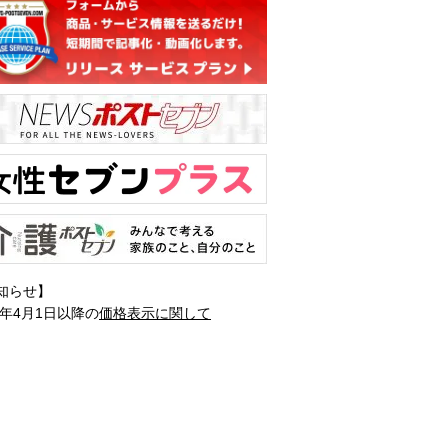
知らせ】
1年4月1日以降の
価格表示に関して