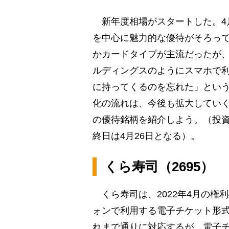
新年度相場がスタートした。4
を中心に魅力的な優待がそろっ
かカードタイプが主流だったが
ルディングスのようにスマホで
に持ってくるのを忘れた」とい
化の流れは、今後も拡大していく
の優待銘柄を紹介しよう。（投資
終日は4月26日となる）。
くら寿司（2695）
くら寿司は、2022年4月の権
ォンで利用する電子チケット形
れまで通りに対応するが、電子