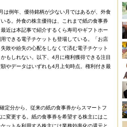
月は例年、優待銘柄が少ない月ではあるが、外食
ている。外食の株主優待は、これまで紙の食事券
、最近は本記事で紹介するくら寿司やギフトホー
利用できる電子チケットも登場している。「お店
う失敗や紛失の心配をしなくて済む電子チケット
かもしれない。以下、4月に権利獲得できる注目
額やデータはいずれも4月上旬時点。権利付き最
利確定分から、従来の紙の食事券からスマートフ
式に変更する。紙の食事券を希望する株主にはこ
チケットを利用する株主には業務効率化の還元と