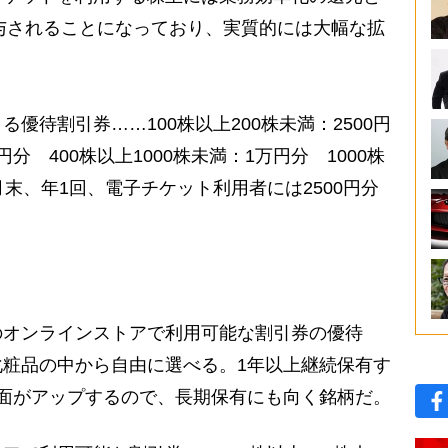
付与されることになっており、実質的には大幅な拡
優待割引券……100株以上200株未満：2500円
0円分 400株以上1000株未満：1万円分 1000株
末、年1回、電子チケット利用者には2500円分
オンラインストアで利用可能な割引券の優待
粧品の中から自由に選べる。1年以上継続保有す
面がアップするので、長期保有にも向く銘柄だ。