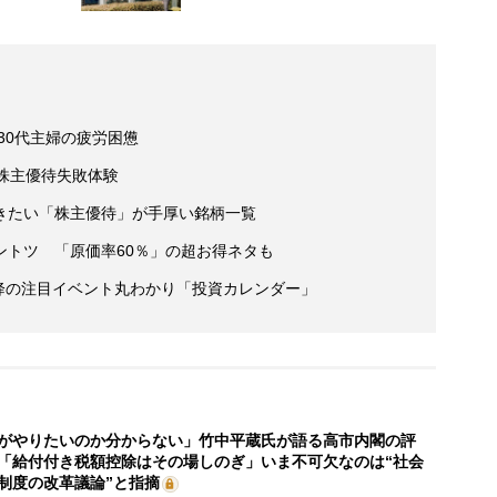
30代主婦の疲労困憊
株主優待失敗体験
きたい「株主優待」が手厚い銘柄一覧
ントツ 「原価率60％」の超お得ネタも
以降の注目イベント丸わかり「投資カレンダー」
がやりたいのか分からない」竹中平蔵氏が語る高市内閣の評
「給付付き税額控除はその場しのぎ」いま不可欠なのは“社会
制度の改革議論”と指摘