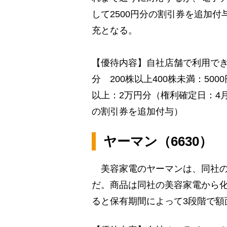
して2500円分の割引券を追加
充となる。
【優待内容】自社店舗で利用できる
分 200株以上400株未満：500
以上：2万円分（権利確定日：4月
の割引券を追加付与）
ヤーマン（6630）
美容家電のヤーマンは、同社の
だ。商品は同社の美容家電から化
ると保有期間によって3段階で額