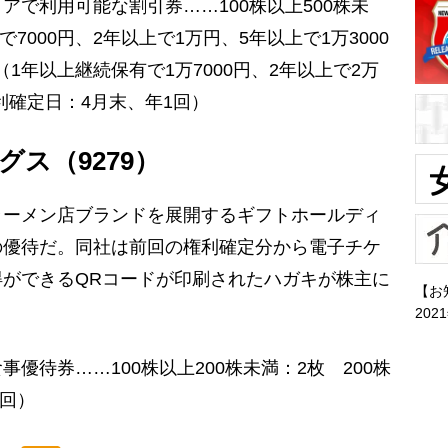
アで利用可能な割引券……100株以上500株未
で7000円、2年以上で1万円、5年以上で1万3000
分（1年以上継続保有で1万7000円、2年以上で2万
権利確定日：4月末、年1回）
ス（9279）
ーメン店ブランドを展開するギフトホールディ
の優待だ。同社は前回の権利確定分から電子チケ
ができるQRコードが印刷されたハガキが株主に
【お
202
優待券……100株以上200株未満：2枚 200株
2回）