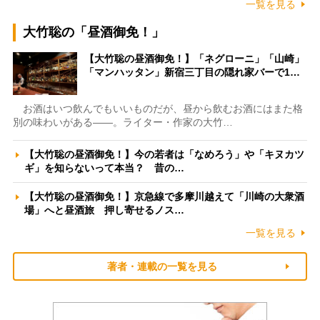
一覧を見る
大竹聡の「昼酒御免！」
【大竹聡の昼酒御免！】「ネグローニ」「山崎」
「マンハッタン」新宿三丁目の隠れ家バーで1…
お酒はいつ飲んでもいいものだが、昼から飲むお酒にはまた格
別の味わいがある――。ライター・作家の大竹…
【大竹聡の昼酒御免！】今の若者は「なめろう」や「キヌカツ
ギ」を知らないって本当？ 昔の…
【大竹聡の昼酒御免！】京急線で多摩川越えて「川崎の大衆酒
場」へと昼酒旅 押し寄せるノス…
一覧を見る
著者・連載の一覧を見る