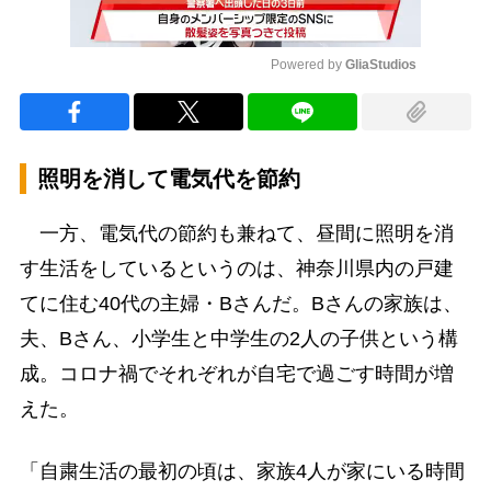
Powered by 
GliaStudios
Mute
照明を消して電気代を節約
一方、電気代の節約も兼ねて、昼間に照明を消
す生活をしているというのは、神奈川県内の戸建
てに住む40代の主婦・Bさんだ。Bさんの家族は、
夫、Bさん、小学生と中学生の2人の子供という構
成。コロナ禍でそれぞれが自宅で過ごす時間が増
えた。
「自粛生活の最初の頃は、家族4人が家にいる時間