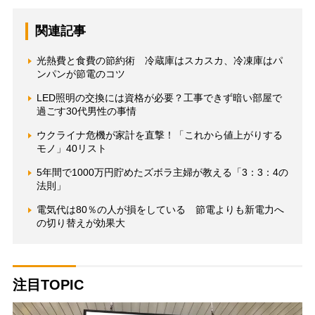
関連記事
光熱費と食費の節約術 冷蔵庫はスカスカ、冷凍庫はパ
ンパンが節電のコツ
LED照明の交換には資格が必要？工事できず暗い部屋で
過ごす30代男性の事情
ウクライナ危機が家計を直撃！「これから値上がりする
モノ」40リスト
5年間で1000万円貯めたズボラ主婦が教える「3：3：4の
法則」
電気代は80％の人が損をしている 節電よりも新電力へ
の切り替えが効果大
注目TOPIC