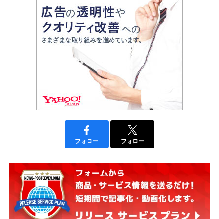
フォロー
フォロー