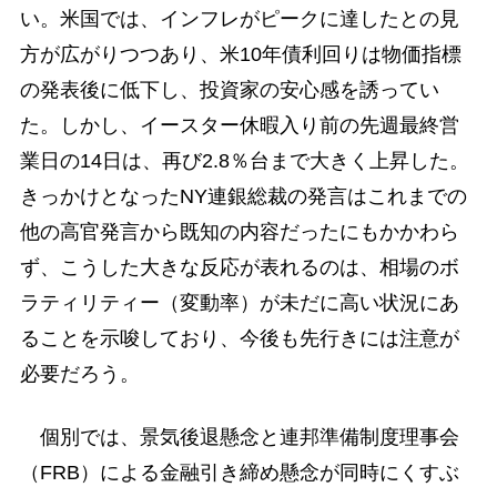
い。米国では、インフレがピークに達したとの見
方が広がりつつあり、米10年債利回りは物価指標
の発表後に低下し、投資家の安心感を誘ってい
た。しかし、イースター休暇入り前の先週最終営
業日の14日は、再び2.8％台まで大きく上昇した。
きっかけとなったNY連銀総裁の発言はこれまでの
他の高官発言から既知の内容だったにもかかわら
ず、こうした大きな反応が表れるのは、相場のボ
ラティリティー（変動率）が未だに高い状況にあ
ることを示唆しており、今後も先行きには注意が
必要だろう。
個別では、景気後退懸念と連邦準備制度理事会
（FRB）による金融引き締め懸念が同時にくすぶ