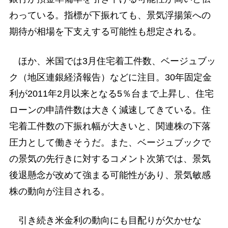
わっている。指標が下振れても、景気浮揚策への
期待が相場を下支えする可能性も想定される。
ほか、米国では3月住宅着工件数、ベージュブッ
ク（地区連銀経済報告）などに注目。30年固定金
利が2011年2月以来となる5％台まで上昇し、住宅
ローンの申請件数は大きく減速してきている。住
宅着工件数の下振れ幅が大きいと、関連株の下落
圧力として働きそうだ。また、ベージュブックで
の景気の先行きに対するコメント次第では、景気
後退懸念が改めて強まる可能性があり、景気敏感
株の動向が注目される。
引き続き米金利の動向にも目配りが欠かせな