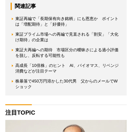
関連記事
東証再編で「長期保有向き銘柄」にも恩恵か ポイント
は「増配期待」と「好優待」
東証プライム市場への再編で見直される「割安」「大化
け期待」の企業は
東証大再編への期待 市場区分の曖昧さによる過小評価
を脱し、反転する可能性も
高成長「10倍株」のヒント AI、バイオマス、リベンジ
消費などが注目テーマ
株暴落で450万円溶かした30代男 父からのメールでW
ショック
注目TOPIC