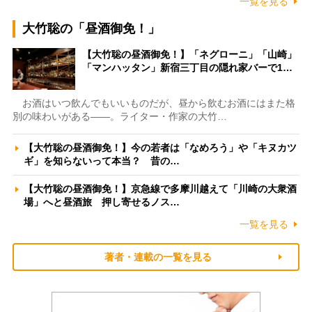
一覧を見る
大竹聡の「昼酒御免！」
【大竹聡の昼酒御免！】「ネグローニ」「山崎」
「マンハッタン」新宿三丁目の隠れ家バーで1…
お酒はいつ飲んでもいいものだが、昼から飲むお酒にはまた格
別の味わいがある――。ライター・作家の大竹…
【大竹聡の昼酒御免！】今の若者は「なめろう」や「キヌカツ
ギ」を知らないって本当？ 昔の…
【大竹聡の昼酒御免！】京急線で多摩川越えて「川崎の大衆酒
場」へと昼酒旅 押し寄せるノス…
一覧を見る
著者・連載の一覧を見る