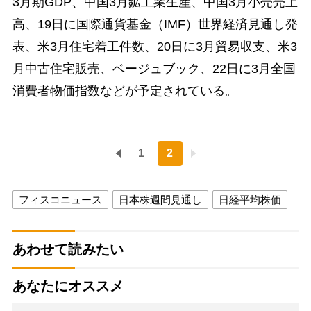
3月期GDP、中国3月鉱工業生産、中国3月小売売上
高、19日に国際通貨基金（IMF）世界経済見通し発
表、米3月住宅着工件数、20日に3月貿易収支、米3
月中古住宅販売、ベージュブック、22日に3月全国
消費者物価指数などが予定されている。
1
2
フィスコニュース
日本株週間見通し
日経平均株価
あわせて読みたい
あなたにオススメ