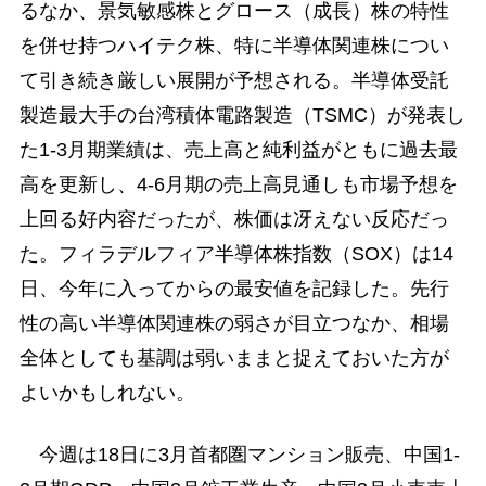
るなか、景気敏感株とグロース（成長）株の特性
を併せ持つハイテク株、特に半導体関連株につい
て引き続き厳しい展開が予想される。半導体受託
製造最大手の台湾積体電路製造（TSMC）が発表し
た1-3月期業績は、売上高と純利益がともに過去最
高を更新し、4-6月期の売上高見通しも市場予想を
上回る好内容だったが、株価は冴えない反応だっ
た。フィラデルフィア半導体株指数（SOX）は14
日、今年に入ってからの最安値を記録した。先行
性の高い半導体関連株の弱さが目立つなか、相場
全体としても基調は弱いままと捉えておいた方が
よいかもしれない。
今週は18日に3月首都圏マンション販売、中国1-