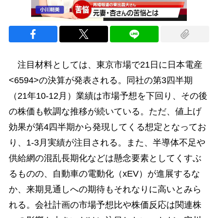
注目材料としては、東京市場で21日に日本電産
<6594>の決算が発表される。同社の第3四半期
（21年10-12月）業績は市場予想を下回り、その後
の株価も軟調な推移が続いている。ただ、値上げ
効果が第4四半期から発現してくる想定となってお
り、1-3月実績が注目される。また、半導体不足や
供給網の混乱長期化などは懸念要素としてくすぶ
るものの、自動車の電動化（xEV）が進展するな
か、来期見通しへの期待もそれなりに高いとみら
れる。会社計画の市場予想比や株価反応は関連株