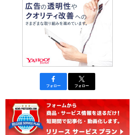
フォロー
フォロー