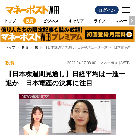
ログイン
トップ
投資
ビジネス
キャリア
ライフ
マネー
トップ
投資
株
【日本株週間見通し】日経平均は一進一退か 日本電産の決
投資
2022.04.17 08:00
マネーポストWEB
【日本株週間見通し】日経平均は一進一
退か 日本電産の決算に注目