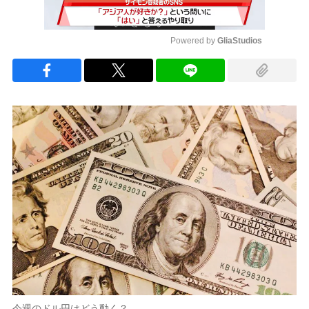
Powered by 
GliaStudios
Mute
今週のドル円はどう動く？