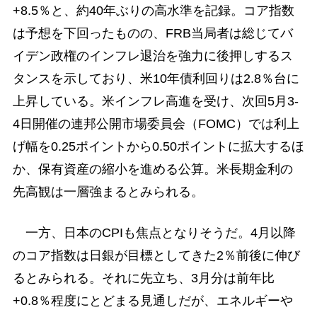
+8.5％と、約40年ぶりの高水準を記録。コア指数
は予想を下回ったものの、FRB当局者は総じてバ
イデン政権のインフレ退治を強力に後押しするス
タンスを示しており、米10年債利回りは2.8％台に
上昇している。米インフレ高進を受け、次回5月3-
4日開催の連邦公開市場委員会（FOMC）では利上
げ幅を0.25ポイントから0.50ポイントに拡大するほ
か、保有資産の縮小を進める公算。米長期金利の
先高観は一層強まるとみられる。
一方、日本のCPIも焦点となりそうだ。4月以降
のコア指数は日銀が目標としてきた2％前後に伸び
るとみられる。それに先立ち、3月分は前年比
+0.8％程度にとどまる見通しだが、エネルギーや