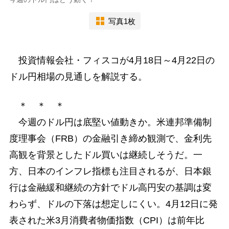
写真1枚
投資情報会社・フィスコが4月18日～4月22日の
ドル円相場の見通しを解説する。
＊ ＊ ＊
今週のドル円は底堅い値動きか。米連邦準備制
度理事会（FRB）の金融引き締め観測で、金利先
高観を背景としたドル買いは継続しそうだ。一
方、日本のインフレ指標も注目されるが、日本銀
行は金融緩和継続の方針でドル高円安の基調は変
わらず、ドルの下落は想定しにくい。4月12日に発
表された米3月消費者物価指数（CPI）は前年比