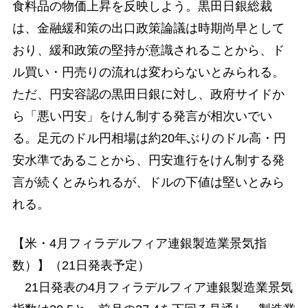
食料品の物価上昇を反映しよう。黒田日銀総裁
は、金融緩和策の出口政策論議は時期尚早として
おり、緩和政策の堅持が意識されることから、ド
ル買い・円売りの流れは変わらないとみられる。
ただ、円安容認の黒田日銀に対し、政府サイドか
ら「悪い円安」をけん制する発言が相次いでい
る。足元のドル円相場は約20年ぶりのドル高・円
安水準であることから、円安進行をけん制する発
言が続くとみられるが、ドルの下値は堅いとみら
れる。
【米・4月フィラデルフィア連銀製造業景気指
数）】（21日発表予定）
21日発表の4月フィラデルフィア連銀製造業景気