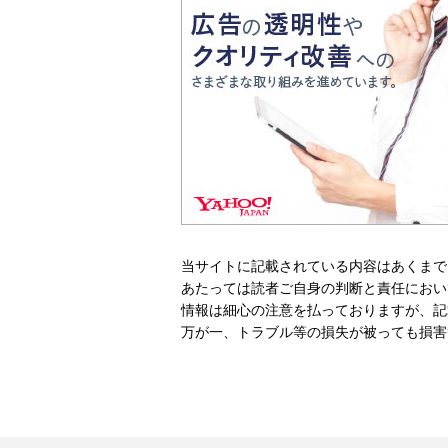
当サイトに記載されている内容はあくまで
あたっては読者ご自身の判断と責任におい
情報は細心の注意を払っておりますが、記
万が一、トラブル等の損失が被っても損害