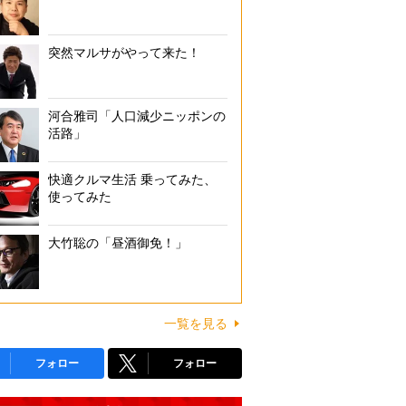
突然マルサがやって来た！
河合雅司「人口減少ニッポンの
活路」
快適クルマ生活 乗ってみた、
使ってみた
大竹聡の「昼酒御免！」
一覧を見る
フォロー
フォロー