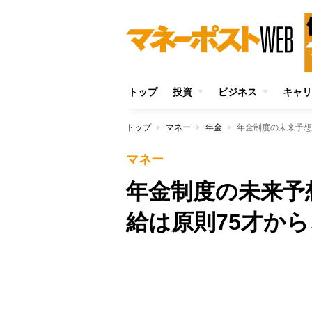
トップ
投資
ビジネス
キャリ
トップ
マネー
年金
年金制度の未来予想
マネー
年金制度の未来予
給は原則75才から
Unmute