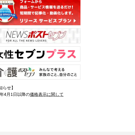
知らせ】
1年4月1日以降の
価格表示に関して