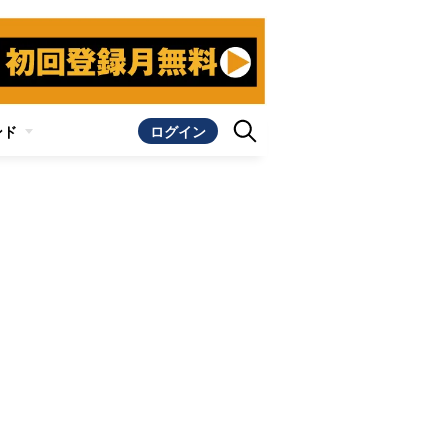
ンド
ログイン