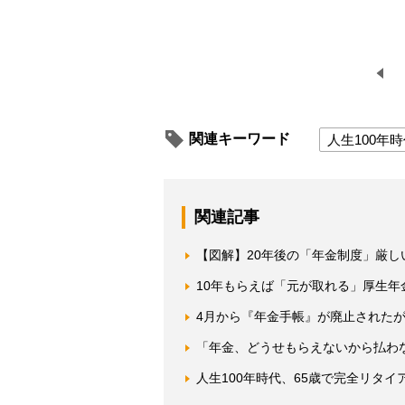
関連キーワード
人生100年
関連記事
【図解】20年後の「年金制度」厳し
10年もらえば「元が取れる」厚生
4月から『年金手帳』が廃止された
「年金、どうせもらえないから払わ
人生100年時代、65歳で完全リタ