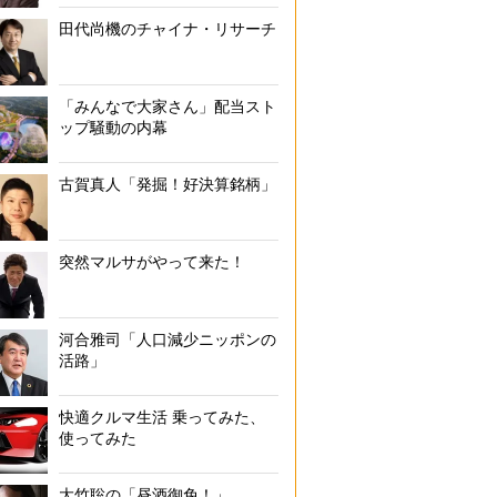
田代尚機のチャイナ・リサーチ
「みんなで大家さん」配当スト
ップ騒動の内幕
古賀真人「発掘！好決算銘柄」
突然マルサがやって来た！
河合雅司「人口減少ニッポンの
活路」
快適クルマ生活 乗ってみた、
使ってみた
大竹聡の「昼酒御免！」