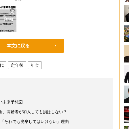
本文に戻る
時代
定年後
年金
い未来予想図
年金、高齢者が加入しても損はしない？
が「それでも廃棄してはいけない」理由