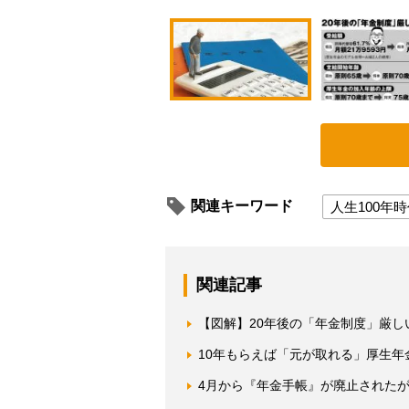
関連キーワード
人生100年
関連記事
【図解】20年後の「年金制度」厳し
10年もらえば「元が取れる」厚生
4月から『年金手帳』が廃止された