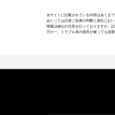
当サイトに記載されている内容はあくまで
あたっては読者ご自身の判断と責任におい
情報は細心の注意を払っておりますが、記
万が一、トラブル等の損失が被っても損害