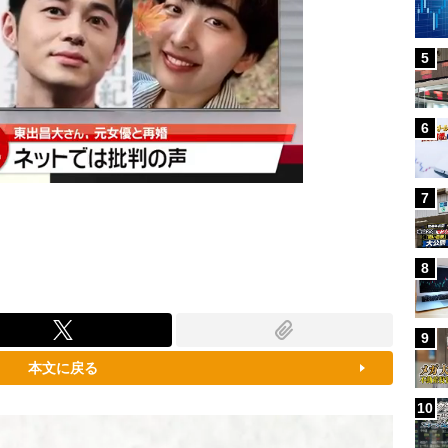
5
6
7
8
9
本文に戻る
10