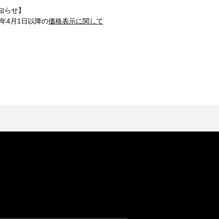
知らせ】
1年4月1日以降の
価格表示に関して