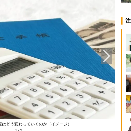
注
度はどう変わっていくのか（イメージ）
1
/
2