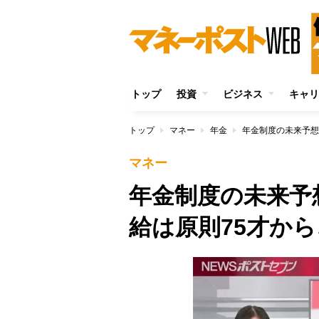
トップ
投資
ビジネス
キャリ
トップ
マネー
年金
年金制度の未来予想
マネー
年金制度の未来予
給は原則75才から