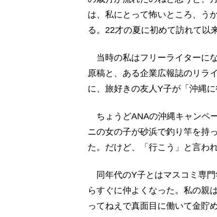
は、私にとって怖いところ、う
る。22才の夏に初めて訪れて以
当時の私はフリーライターにな
原稿と、ある企業広報誌のリラ
に、旅好きの友人Y子が「沖縄に
ちょうどANAの沖縄キャンペ
ニの女の子が砂浜で釣り竿を持
た。だけど、「行こう」と言わ
同年代のY子とはマスコミ専門
らすぐに仲よくなった。私の親
ってねえで真面目に働いて金貯