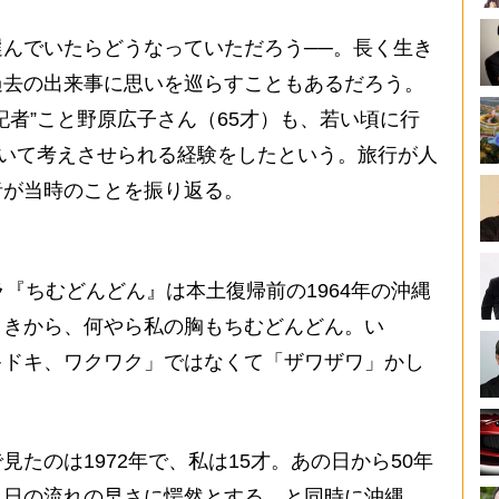
んでいたらどうなっていただろう──。長く生き
過去の出来事に思いを巡らすこともあるだろう。
記者”こと野原広子さん（65才）も、若い頃に行
ついて考えさせられる経験をしたという。旅行が人
者が当時のことを振り返る。
『ちむどんどん』は本土復帰前の1964年の沖縄
ときから、何やら私の胸もちむどんどん。い
キドキ、ワクワク」ではなくて「ザワザワ」かし
たのは1972年で、私は15才。あの日から50年
月日の流れの早さに愕然とする。と同時に沖縄