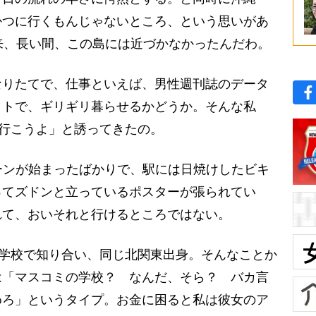
かつに行くもんじゃないところ、という思いがあ
来、長い間、この島には近づかなかったんだわ。
りたてで、仕事といえば、男性週刊誌のデータ
イトで、ギリギリ暮らせるかどうか。そんな私
行こうよ」と誘ってきたの。
ーンが始まったばかりで、駅には日焼けしたビキ
ってズドンと立っているポスターが張られてい
れて、おいそれと行けるところではない。
学校で知り合い、同じ北関東出身。そんなことか
は「マスコミの学校？ なんだ、そら？ バカ言
めろ」というタイプ。お金に困ると私は彼女のア