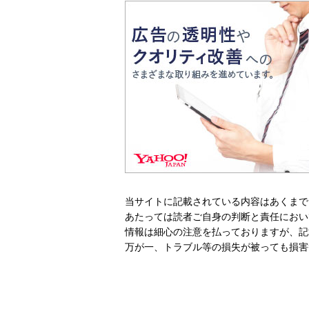
当サイトに記載されている内容はあくまで
あたっては読者ご自身の判断と責任におい
情報は細心の注意を払っておりますが、記
万が一、トラブル等の損失が被っても損害