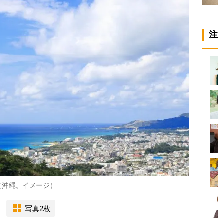
注
（沖縄。イメージ）
写真2枚