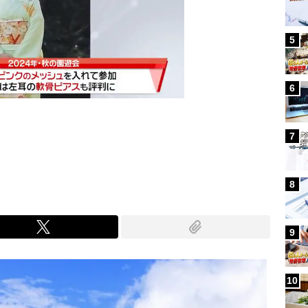
5
6
7
Mute
8
9
10