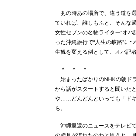
あの時あの場所で、違う道を選
ていれば、誰しもふと、そんな
女性セブンの名物ライター“オバ
った沖縄旅行で“人生の岐路”に
生観を変える例として、オバ記
＊ ＊ ＊
始まったばかりのNHKの朝ドラ
から話がスタートすると聞いた
や……どんどんといっても「ド
ら。
沖縄返還のニュースをテレビで見
の歳月が流れたのねと思うと、