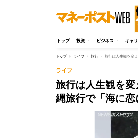
トップ
投資
ビジネス
キャリ
トップ
ライフ
旅行
旅行は人生観を変え
ライフ
旅行は人生観を変
縄旅行で「海に恋