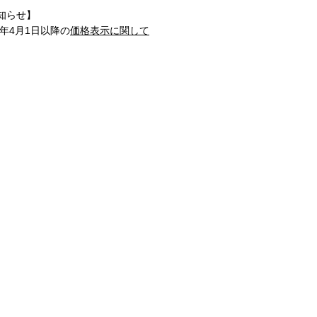
知らせ】
1年4月1日以降の
価格表示に関して