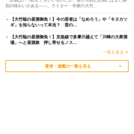
お酒はいつ飲んでもいいものだが、昼から飲むお酒にはまた格
別の味わいがある――。ライター・作家の大竹…
【大竹聡の昼酒御免！】今の若者は「なめろう」や「キヌカツ
ギ」を知らないって本当？ 昔の…
【大竹聡の昼酒御免！】京急線で多摩川越えて「川崎の大衆酒
場」へと昼酒旅 押し寄せるノス…
一覧を見る
著者・連載の一覧を見る