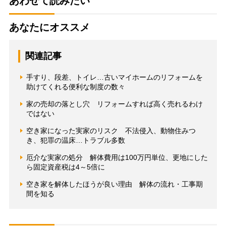
あわせて読みたい
あなたにオススメ
関連記事
手すり、段差、トイレ…古いマイホームのリフォームを
助けてくれる便利な制度の数々
家の売却の落とし穴 リフォームすれば高く売れるわけ
ではない
空き家になった実家のリスク 不法侵入、動物住みつ
き、犯罪の温床…トラブル多数
厄介な実家の処分 解体費用は100万円単位、更地にした
ら固定資産税は4～5倍に
空き家を解体したほうが良い理由 解体の流れ・工事期
間を知る