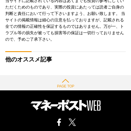
当サイトに記載されている内容はあくまでも投資の参考にしてい
ただくためのものであり、実際の投資にあたっては読者ご自身の
判断と責任において行って下さいますよう、お願い致します。 当
サイトの掲載情報は細心の注意を払っておりますが、記載される
全ての情報の正確性を保証するものではありません。万が一、ト
ラブル等の損失が被っても損害等の保証は一切行っておりません
ので、予めご了承下さい。
他のオススメ記事
PAGE TOP