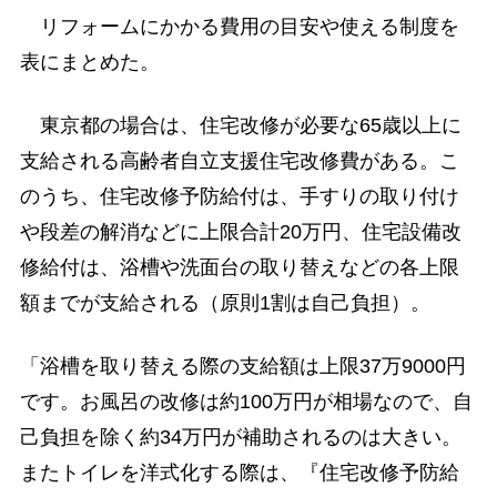
リフォームにかかる費用の目安や使える制度を
表にまとめた。
東京都の場合は、住宅改修が必要な65歳以上に
支給される高齢者自立支援住宅改修費がある。こ
のうち、住宅改修予防給付は、手すりの取り付け
や段差の解消などに上限合計20万円、住宅設備改
修給付は、浴槽や洗面台の取り替えなどの各上限
額までが支給される（原則1割は自己負担）。
「浴槽を取り替える際の支給額は上限37万9000円
です。お風呂の改修は約100万円が相場なので、自
己負担を除く約34万円が補助されるのは大きい。
またトイレを洋式化する際は、『住宅改修予防給