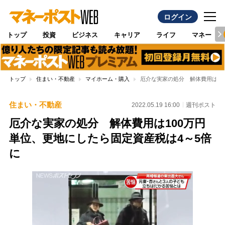
ログイン
トップ
投資
ビジネス
キャリア
ライフ
マネー
トップ
住まい・不動産
マイホーム・購入
厄介な実家の処分 解体費用は10
住まい・不動産
2022.05.19 16:00
週刊ポスト
厄介な実家の処分 解体費用は100万円
単位、更地にしたら固定資産税は4～5倍
に