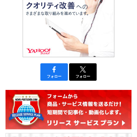
フォロー
フォロー