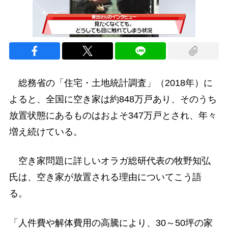
次の動画まで 3
キャンセル
総務省の「住宅・土地統計調査」（2018年）に
よると、全国に空き家は約848万戸あり、そのうち
放置状態にあるものはおよそ347万戸とされ、年々
増え続けている。
空き家問題に詳しいオラガ総研代表の牧野知弘
氏は、空き家が放置される理由についてこう語
る。
「人件費や解体費用の高騰により、30～50坪の家