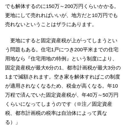
でも解体するのに150万～200万円くらいかかる。
更地にして売れればいいが、地方だと10万円でも
売れないということはザラにあります。
更地にすると固定資産税が上がってしまうとい
う問題もある。住宅1戸につき200平米までの住宅
用地なら『住宅用地の特例』という制度により、
固定資産税が最大6分の1、都市計画税が最大3分の
1まで減額されます。空き家を解体すればこの制度
が適用されなくなるため、税金が高くなる。年10
万程で済んでいた固定資産税が、年40万～50万円
くらいになってしまうのです（※注／固定資産
税、都市計画税の税率は自治体によって異な
る）」