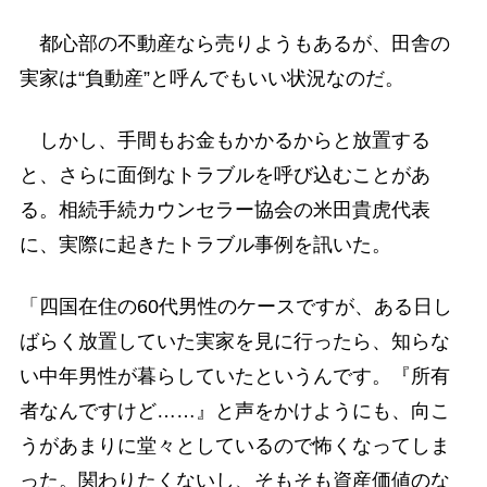
都心部の不動産なら売りようもあるが、田舎の
実家は“負動産”と呼んでもいい状況なのだ。
しかし、手間もお金もかかるからと放置する
と、さらに面倒なトラブルを呼び込むことがあ
る。相続手続カウンセラー協会の米田貴虎代表
に、実際に起きたトラブル事例を訊いた。
「四国在住の60代男性のケースですが、ある日し
ばらく放置していた実家を見に行ったら、知らな
い中年男性が暮らしていたというんです。『所有
者なんですけど……』と声をかけようにも、向こ
うがあまりに堂々としているので怖くなってしま
った。関わりたくないし、そもそも資産価値のな