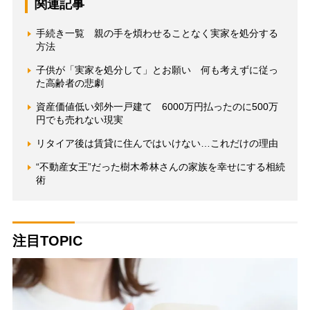
関連記事
手続き一覧 親の手を煩わせることなく実家を処分する
方法
子供が「実家を処分して」とお願い 何も考えずに従っ
た高齢者の悲劇
資産価値低い郊外一戸建て 6000万円払ったのに500万
円でも売れない現実
リタイア後は賃貸に住んではいけない…これだけの理由
“不動産女王”だった樹木希林さんの家族を幸せにする相続
術
注目TOPIC