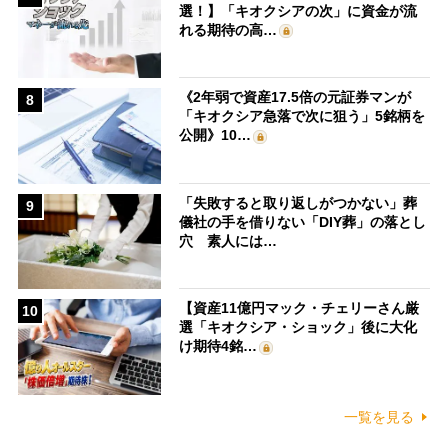
選！】「キオクシアの次」に資金が流
れる期待の高…
《2年弱で資産17.5倍の元証券マンが
8
「キオクシア急落で次に狙う」5銘柄を
公開》10…
「失敗すると取り返しがつかない」葬
9
儀社の手を借りない「DIY葬」の落とし
穴 素人には…
【資産11億円マック・チェリーさん厳
10
選「キオクシア・ショック」後に大化
け期待4銘…
一覧を見る