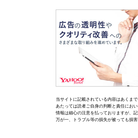
当サイトに記載されている内容はあくまで
あたっては読者ご自身の判断と責任におい
情報は細心の注意を払っておりますが、記
万が一、トラブル等の損失が被っても損害