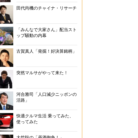
田代尚機のチャイナ・リサーチ
「みんなで大家さん」配当スト
ップ騒動の内幕
古賀真人「発掘！好決算銘柄」
突然マルサがやって来た！
河合雅司「人口減少ニッポンの
活路」
快適クルマ生活 乗ってみた、
使ってみた
大竹聡の「昼酒御免！」