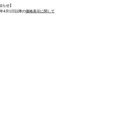
知らせ】
1年4月1日以降の
価格表示に関して