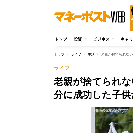
トップ
投資
ビジネス
キャリ
トップ
ライフ
生活
老親が捨てられない
ライフ
老親が捨てられな
分に成功した子供