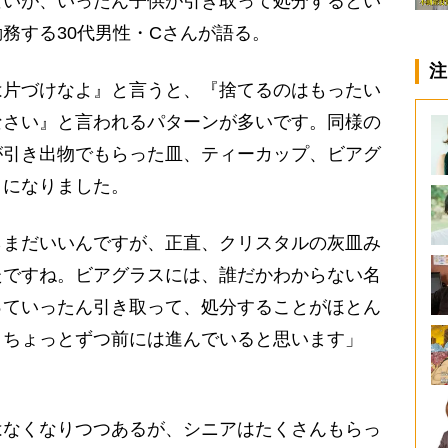
いが、いったん子供が引き取って処分するとい
務する30代男性・Cさんが語る。
注
は片づけなよ』と言うと、『捨てるのはもったい
なさい』と言われるパターンが多いです。同様の
が引き出物でもらった皿、ティーカップ、ビアグ
とになりました。
らまだいいんですが、正直、クリスタルの灰皿み
たですね。ビアグラスには、誰だかわからない名
っていったん引き取って、処分することがほとん
、ちょっとずつ前には進んでいると思います」
なくなりつつあるが、シニアはたくさんもらっ