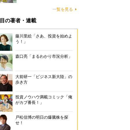
一覧を見る
目の著者・連載
藤川里絵「さあ、投資を始めよ
う！」
森口亮「まるわかり市況分析」
大前研一「ビジネス新大陸」の
歩き方
投資ノウハウ満載コミック「俺
がカブ番長！」
戸松信博の明日の爆騰株を探
せ！