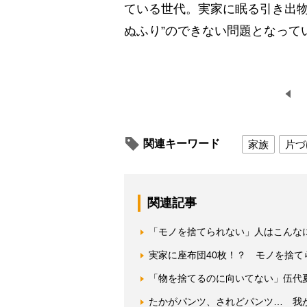
ている世代。実家に眠る引き出物
ぬふり”のできない問題となって
関連キーワード
家族
片づ
関連記事
「モノを捨てられない」人はこんな
実家に座布団40枚！？ モノを捨
「物を捨てるのに向いてない」伍代
たかがパンツ、されどパンツ… 我