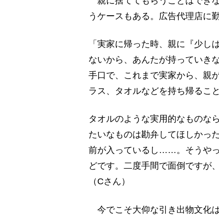
親に捨ててもらうことはできな
うケースもある。広告代理店に勤
「実家に帰った時、親に『少し
ないから、あんたが持っていき
手口で、これまで実家から、親
ラス、タオルなどを持ち帰るこ
タオルのような実用的なものな
たいなものは勘弁してほしかっ
前が入っているし……。そうや
どです。二度手間で面倒ですが
（Cさん）
今でこそ大仰な引き出物文化は