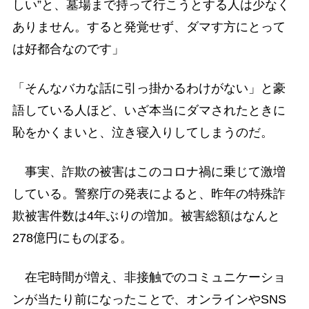
しい”と、墓場まで持って行こうとする人は少なく
ありません。すると発覚せず、ダマす方にとって
は好都合なのです」
「そんなバカな話に引っ掛かるわけがない」と豪
語している人ほど、いざ本当にダマされたときに
恥をかくまいと、泣き寝入りしてしまうのだ。
事実、詐欺の被害はこのコロナ禍に乗じて激増
している。警察庁の発表によると、昨年の特殊詐
欺被害件数は4年ぶりの増加。被害総額はなんと
278億円にものぼる。
在宅時間が増え、非接触でのコミュニケーショ
ンが当たり前になったことで、オンラインやSNS