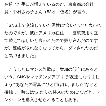
を通じた手口が増えているのだ。東京都の会社
員・中村さわ子さん（53才・仮名）が言う。
「SNS上で交流していた男性に“会いたい”と言われ
たのですが、彼はアメリカ在住……渡航費用を立
て替えてほしいと言われたので振り込んだのです
が、連絡が取れなくなってから、ダマされたのだ
と気づきました」
こうしたロマンス詐欺は、増加の傾向にあると
いう。SNSやマッチングアプリで“友達になりまし
ょう”“あなたの写真にひと目ぼれしました”などと
接触し、時には“ふたりの将来のために”などと、マ
ンションを購入させられることもある。