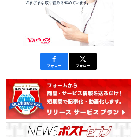
フォロー
フォロー