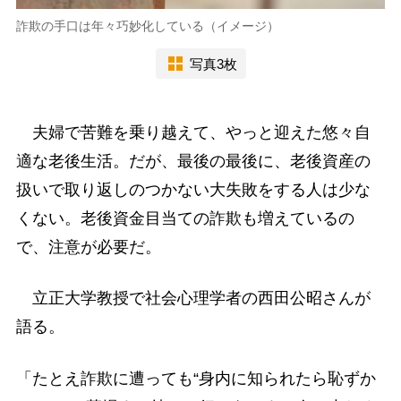
詐欺の手口は年々巧妙化している（イメージ）
写真3枚
夫婦で苦難を乗り越えて、やっと迎えた悠々自
適な老後生活。だが、最後の最後に、老後資産の
扱いで取り返しのつかない大失敗をする人は少な
くない。老後資金目当ての詐欺も増えているの
で、注意が必要だ。
立正大学教授で社会心理学者の西田公昭さんが
語る。
「たとえ詐欺に遭っても“身内に知られたら恥ずか