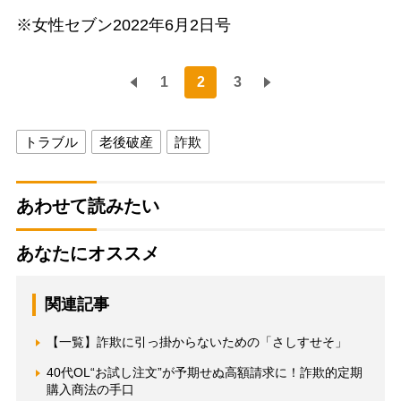
※女性セブン2022年6月2日号
1
2
3
トラブル
老後破産
詐欺
あわせて読みたい
あなたにオススメ
関連記事
【一覧】詐欺に引っ掛からないための「さしすせそ」
40代OL“お試し注文”が予期せぬ高額請求に！詐欺的定期
購入商法の手口