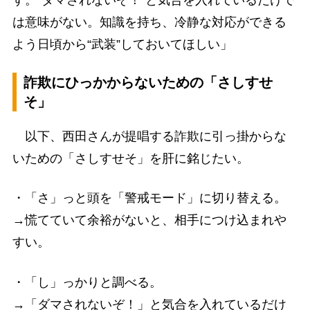
す。“ダマされないぞ！”と気合を入れているだけで
は意味がない。知識を持ち、冷静な対応ができる
よう日頃から“武装”しておいてほしい」
詐欺にひっかからないための「さしすせ
そ」
以下、西田さんが提唱する詐欺に引っ掛からな
いための「さしすせそ」を肝に銘じたい。
・「さ」っと頭を「警戒モード」に切り替える。
→慌てていて余裕がないと、相手につけ込まれや
すい。
・「し」っかりと調べる。
→「ダマされないぞ！」と気合を入れているだけ