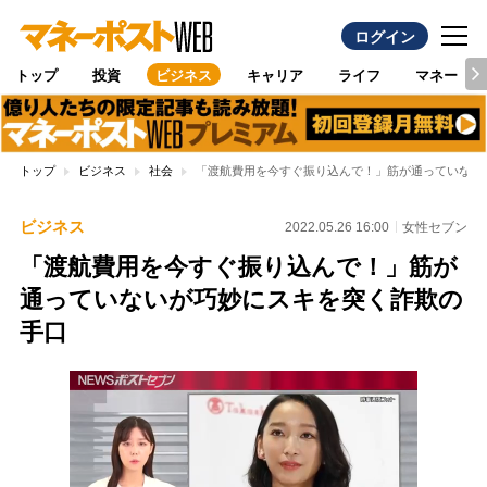
ログイン
トップ
投資
ビジネス
キャリア
ライフ
マネー
トップ
ビジネス
社会
「渡航費用を今すぐ振り込んで！」筋が通っていない
ビジネス
2022.05.26 16:00
女性セブン
「渡航費用を今すぐ振り込んで！」筋が
通っていないが巧妙にスキを突く詐欺の
手口