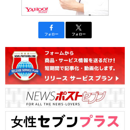
フォロー
フォロー