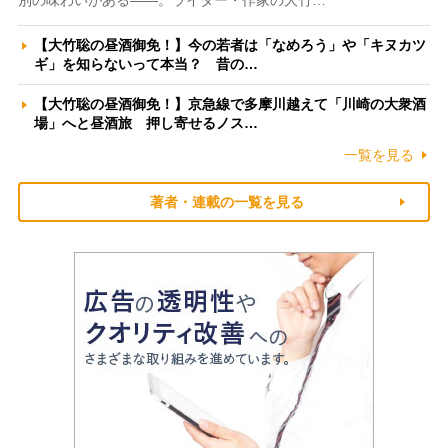
別の味わいがある――。ライター・作家の大竹…
【大竹聡の昼酒御免！】今の若者は「なめろう」や「キヌカツ
ギ」を知らないって本当？ 昔の…
【大竹聡の昼酒御免！】京急線で多摩川越えて「川崎の大衆酒
場」へと昼酒旅 押し寄せるノス…
一覧を見る
著者・連載の一覧を見る