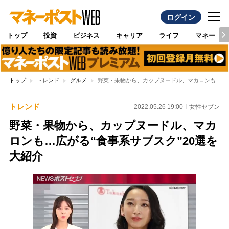
ログイン
トップ
投資
ビジネス
キャリア
ライフ
マネー
トップ
トレンド
グルメ
野菜・果物から、カップヌードル、マカロンも…広が
トレンド
2022.05.26 19:00
女性セブン
野菜・果物から、カップヌードル、マカ
ロンも…広がる“食事系サブスク”20選を
大紹介