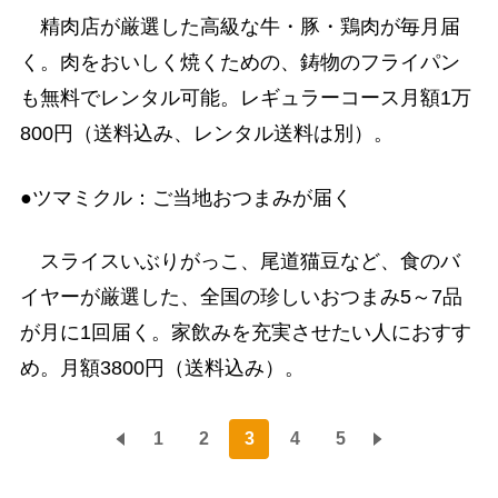
精肉店が厳選した高級な牛・豚・鶏肉が毎月届
く。肉をおいしく焼くための、鋳物のフライパン
も無料でレンタル可能。レギュラーコース月額1万
800円（送料込み、レンタル送料は別）。
●ツマミクル：ご当地おつまみが届く
スライスいぶりがっこ、尾道猫豆など、食のバ
イヤーが厳選した、全国の珍しいおつまみ5～7品
が月に1回届く。家飲みを充実させたい人におすす
め。月額3800円（送料込み）。
1
2
3
4
5