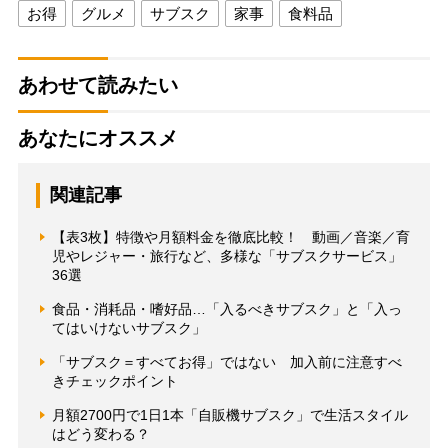
お得
グルメ
サブスク
家事
食料品
あわせて読みたい
あなたにオススメ
関連記事
【表3枚】特徴や月額料金を徹底比較！ 動画／音楽／育
児やレジャー・旅行など、多様な「サブスクサービス」
36選
食品・消耗品・嗜好品…「入るべきサブスク」と「入っ
てはいけないサブスク」
「サブスク＝すべてお得」ではない 加入前に注意すべ
きチェックポイント
月額2700円で1日1本「自販機サブスク」で生活スタイル
はどう変わる？