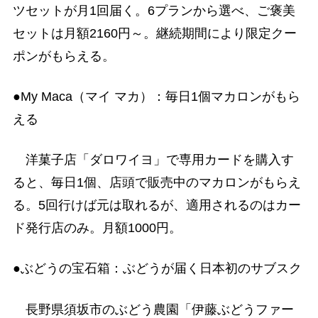
ツセットが月1回届く。6プランから選べ、ご褒美
セットは月額2160円～。継続期間により限定クー
ポンがもらえる。
●My Maca（マイ マカ）：毎日1個マカロンがもら
える
洋菓子店「ダロワイヨ」で専用カードを購入す
ると、毎日1個、店頭で販売中のマカロンがもらえ
る。5回行けば元は取れるが、適用されるのはカー
ド発行店のみ。月額1000円。
●ぶどうの宝石箱：ぶどうが届く日本初のサブスク
長野県須坂市のぶどう農園「伊藤ぶどうファー