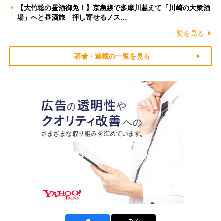
【大竹聡の昼酒御免！】京急線で多摩川越えて「川崎の大衆酒
場」へと昼酒旅 押し寄せるノス…
一覧を見る
著者・連載の一覧を見る