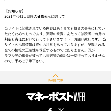
【お知らせ】
2021年4月1日以降の
価格表示に関して
当サイトに記載されている内容はあくまでも投資の参考にしてい
ただくためのものであり、実際の投資にあたっては読者ご自身の
判断と責任において行って下さいますよう、お願い致します。 当
サイトの掲載情報は細心の注意を払っておりますが、記載される
全ての情報の正確性を保証するものではありません。万が一、ト
ラブル等の損失が被っても損害等の保証は一切行っておりません
ので、予めご了承下さい。
PAGE TOP