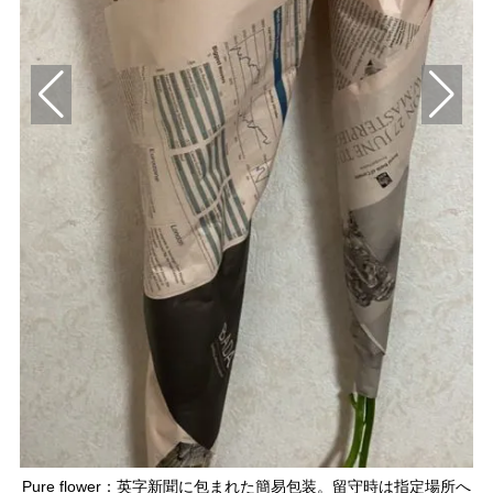
Pure flower：英字新聞に包まれた簡易包装。留守時は指定場所へ