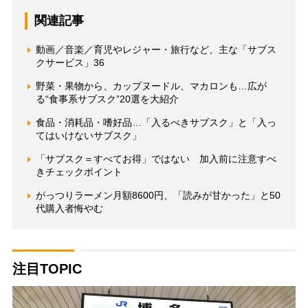
関連記事
動画／音楽／育児やレジャー・旅行など、主な「サブス
クサービス」36
野菜・果物から、カップヌードル、マカロンも…広が
る“食事系サブスク”20選を大紹介
食品・消耗品・嗜好品…「入るべきサブスク」と「入っ
てはいけないサブスク」
「サブスク＝すべてお得」ではない 加入前に注意すべ
きチェックポイント
がっつりラーメン月額8600円、「読みが甘かった」と50
代購入者悔やむ
注目TOPIC