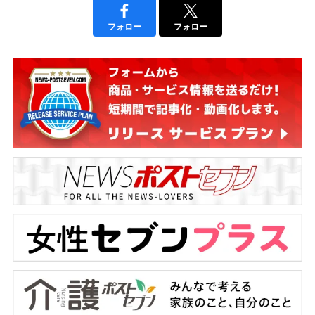
フォロー
フォロー