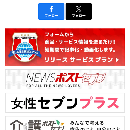
フォロー
フォロー