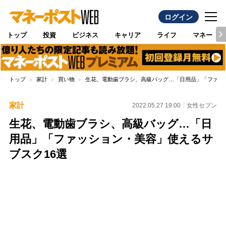
ログイン
トップ
投資
ビジネス
キャリア
ライフ
マネー
トップ
家計
買い物
生花、電動歯ブラシ、高級バッグ…「日用品」「ファッ
家計
2022.05.27 19:00
女性セブン
生花、電動歯ブラシ、高級バッグ…「日
用品」「ファッション・美容」使えるサ
ブスク16選