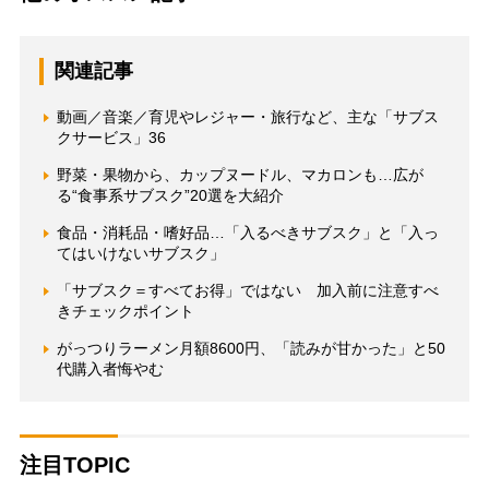
関連記事
動画／音楽／育児やレジャー・旅行など、主な「サブス
クサービス」36
野菜・果物から、カップヌードル、マカロンも…広が
る“食事系サブスク”20選を大紹介
食品・消耗品・嗜好品…「入るべきサブスク」と「入っ
てはいけないサブスク」
「サブスク＝すべてお得」ではない 加入前に注意すべ
きチェックポイント
がっつりラーメン月額8600円、「読みが甘かった」と50
代購入者悔やむ
注目TOPIC