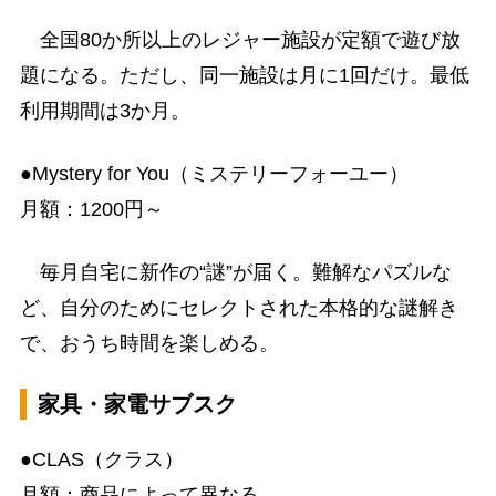
全国80か所以上のレジャー施設が定額で遊び放
題になる。ただし、同一施設は月に1回だけ。最低
利用期間は3か月。
●Mystery for You（ミステリーフォーユー）
月額：1200円～
毎月自宅に新作の“謎”が届く。難解なパズルな
ど、自分のためにセレクトされた本格的な謎解き
で、おうち時間を楽しめる。
家具・家電サブスク
●CLAS（クラス）
月額：商品によって異なる