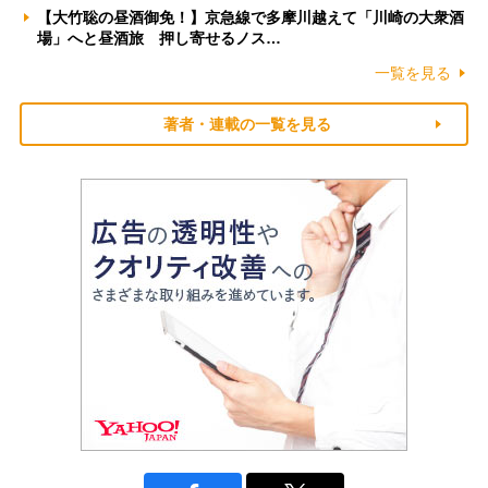
【大竹聡の昼酒御免！】京急線で多摩川越えて「川崎の大衆酒
場」へと昼酒旅 押し寄せるノス…
一覧を見る
著者・連載の一覧を見る