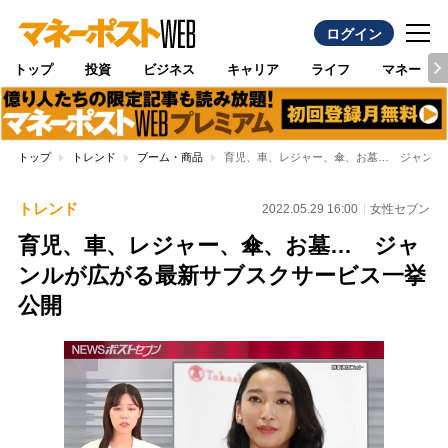
ログイン
トップ
投資
ビジネス
キャリア
ライフ
マネー
トップ
トレンド
ブーム・商品
育児、車、レジャー、傘、お墓… ジャンル
トレンド
2022.05.29 16:00
女性セブン
育児、車、レジャー、傘、お墓… ジャ
ンルが広がる最新サブスクサービス一挙
公開