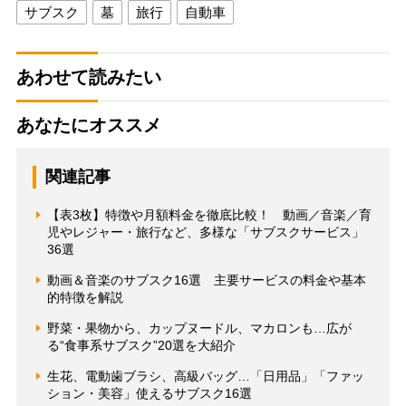
サブスク
墓
旅行
自動車
あわせて読みたい
あなたにオススメ
関連記事
【表3枚】特徴や月額料金を徹底比較！ 動画／音楽／育
児やレジャー・旅行など、多様な「サブスクサービス」
36選
動画＆音楽のサブスク16選 主要サービスの料金や基本
的特徴を解説
野菜・果物から、カップヌードル、マカロンも…広が
る“食事系サブスク”20選を大紹介
生花、電動歯ブラシ、高級バッグ…「日用品」「ファッ
ション・美容」使えるサブスク16選