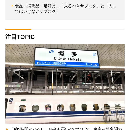
食品・消耗品・嗜好品…「入るべきサブスク」と「入っ
てはいけないサブスク」
注目TOPIC
「約5時間かかるし、料金も高いのになぜ？」東京～博多間の