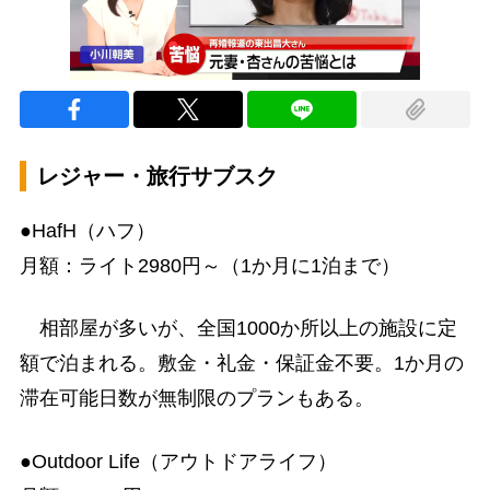
レジャー・旅行サブスク
●HafH（ハフ）
月額：ライト2980円～（1か月に1泊まで）
相部屋が多いが、全国1000か所以上の施設に定
額で泊まれる。敷金・礼金・保証金不要。1か月の
滞在可能日数が無制限のプランもある。
●Outdoor Life（アウトドアライフ）