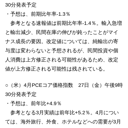
30分発表予定
・予想は、前期比年率-1.3％
参考となる速報値は前期比年率-1.4％。輸入急増
と輸出減少、民間在庫の伸びが鈍ったことがマイ
ナス成長の要因。改定値については、純輸出の寄
与度は変わらないと予想されるが、民間投資や個
人消費は上方修正される可能性があるため、改定
値が上方修正される可能性は残されている。
○（米）4月PCEコア価格指数 27日（金）午後9時
30分発表予定
・予想は、前年比+4.9％
参考となる3月実績は前年比+5.2％。4月につい
ては、海外旅行、外食、ホテルなどへの需要が3月