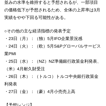
並みの水準を維持すると予想されるが、一部項目
の価格低下が予想されるため、全体の上昇率は3月
実績をやや下回る可能性がある。
○その他の主な経済指標の発表予定
・23日（月）：（独）5月IFO企業景況感
・24日（火）：（欧）5月S&Pグローバルサービス
業PMI
・25日（水）：（NZ）NZ準備銀行政策金利発表、
（米）4月耐久財受注
・26日（木）：（トルコ）トルコ中央銀行政策金
利発表
・27日（金）：（豪）4月小売売上高
【予想レンジ】