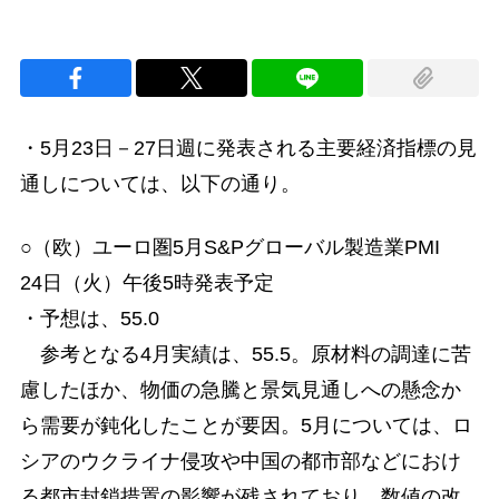
・5月23日－27日週に発表される主要経済指標の見
通しについては、以下の通り。
○（欧）ユーロ圏5月S&Pグローバル製造業PMI
24日（火）午後5時発表予定
・予想は、55.0
参考となる4月実績は、55.5。原材料の調達に苦
慮したほか、物価の急騰と景気見通しへの懸念か
ら需要が鈍化したことが要因。5月については、ロ
シアのウクライナ侵攻や中国の都市部などにおけ
る都市封鎖措置の影響が残されており、数値の改