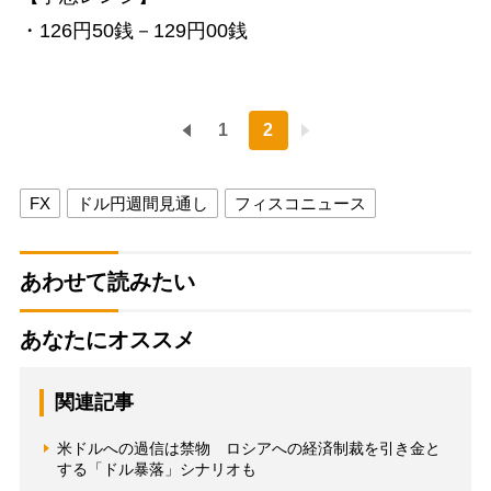
・126円50銭－129円00銭
1
2
FX
ドル円週間見通し
フィスコニュース
あわせて読みたい
あなたにオススメ
関連記事
米ドルへの過信は禁物 ロシアへの経済制裁を引き金と
する「ドル暴落」シナリオも