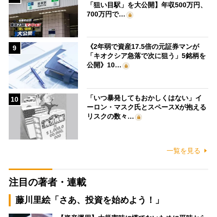
「狙い目駅」を大公開】年収500万円、
700万円で…
《2年弱で資産17.5倍の元証券マンが
9
「キオクシア急落で次に狙う」5銘柄を
公開》10…
「いつ暴発してもおかしくはない」イ
10
ーロン・マスク氏とスペースXが抱える
リスクの数々…
一覧を見る
注目の著者・連載
藤川里絵「さあ、投資を始めよう！」