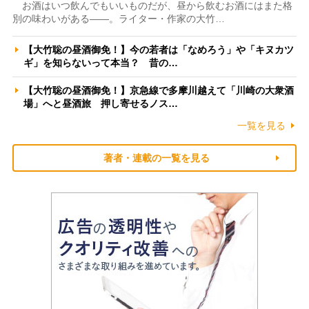
お酒はいつ飲んでもいいものだが、昼から飲むお酒にはまた格
別の味わいがある――。ライター・作家の大竹…
【大竹聡の昼酒御免！】今の若者は「なめろう」や「キヌカツ
ギ」を知らないって本当？ 昔の…
【大竹聡の昼酒御免！】京急線で多摩川越えて「川崎の大衆酒
場」へと昼酒旅 押し寄せるノス…
一覧を見る
著者・連載の一覧を見る