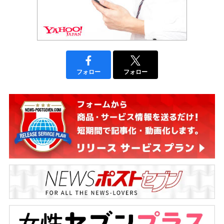
フォロー
フォロー