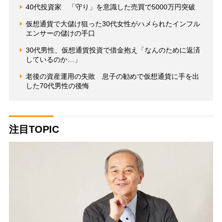
40代投資家 「守り」を意識した売買で5000万円突破
仮想通貨で大儲け狙った30代女性がハメられたインフル
エンサーの儲けの手口
30代男性、仮想通貨投資で借金抱え「なんのために返済
しているのか…」
老後の資産運用の失敗 息子の勧めで仮想通貨に手を出
した70代男性の後悔
注目TOPIC