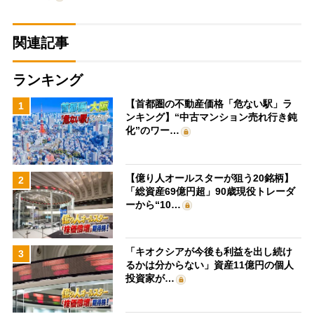
関連記事
ランキング
【首都圏の不動産価格「危ない駅」ラ
1
ンキング】“中古マンション売れ行き鈍
化”のワー…
【億り人オールスターが狙う20銘柄】
2
「総資産69億円超」90歳現役トレーダ
ーから“10…
「キオクシアが今後も利益を出し続け
3
るかは分からない」資産11億円の個人
投資家が…