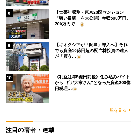
【世帯年収別・東京23区マンション
8
「狙い目駅」を大公開】年収500万円、
700万円で…
【キオクシアが「配当」導入へ】それ
9
でも資産10億円超の配当株投資の達人
が「買う…
《利益は年5億円前後》住み込みバイト
10
から“ギガ大家さん”となった資産200億
円税理…
一覧を見る
注目の著者・連載