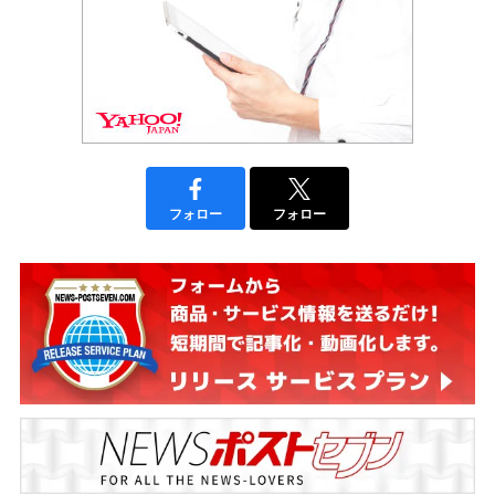
フォロー
フォロー