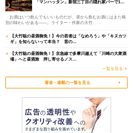
「マンハッタン」新宿三丁目の隠れ家バーで1…
お酒はいつ飲んでもいいものだが、昼から飲むお酒にはまた格
別の味わいがある――。ライター・作家の大竹…
【大竹聡の昼酒御免！】今の若者は「なめろう」や「キヌカツ
ギ」を知らないって本当？ 昔の…
【大竹聡の昼酒御免！】京急線で多摩川越えて「川崎の大衆酒
場」へと昼酒旅 押し寄せるノス…
一覧を見る
著者・連載の一覧を見る