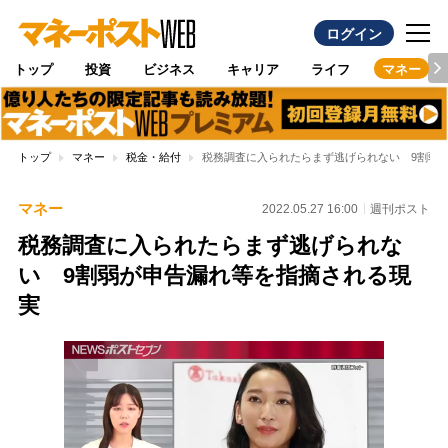
ログイン
トップ
投資
ビジネス
キャリア
ライフ
マネー
トップ
マネー
税金・給付
税務調査に入られたらまず逃げられない 9割弱
マネー
2022.05.27 16:00
週刊ポスト
税務調査に入られたらまず逃げられな
い 9割弱が申告漏れ等を指摘される現
実