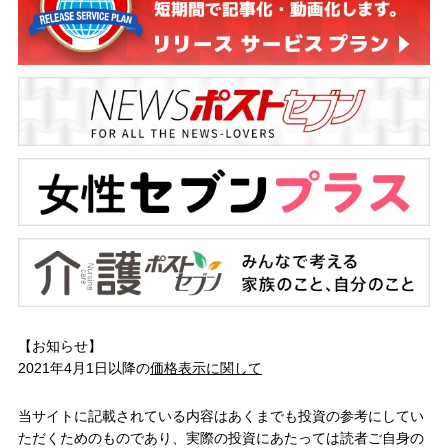
【お知らせ】
2021年4月1日以降の
価格表示に関して
当サイトに記載されている内容はあくまでも投資の参考にしてい
ただくためのものであり、実際の投資にあたっては読者ご自身の