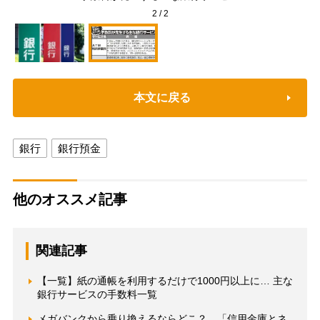
2
/
2
本文に戻る
銀行
銀行預金
他のオススメ記事
関連記事
【一覧】紙の通帳を利用するだけで1000円以上に… 主な
銀行サービスの手数料一覧
メガバンクから乗り換えるならどこ？ 「信用金庫とネ