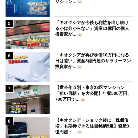
ジション…
「キオクシアが今後も利益を出し続け
5
るかは分からない」資産11億円の個人
投資家が…
「キオクシアが再び株価10万円になる
6
日は遠い」資産3億円超のサラリーマン
投資家が…
【世帯年収別・東京23区マンション
7
「狙い目駅」を大公開】年収500万円、
700万円で…
【キオクシア・ショック後に「株価倍
8
増」も期待できる注目銘柄5選】資産3
億円超・…