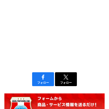
フォロー
フォロー