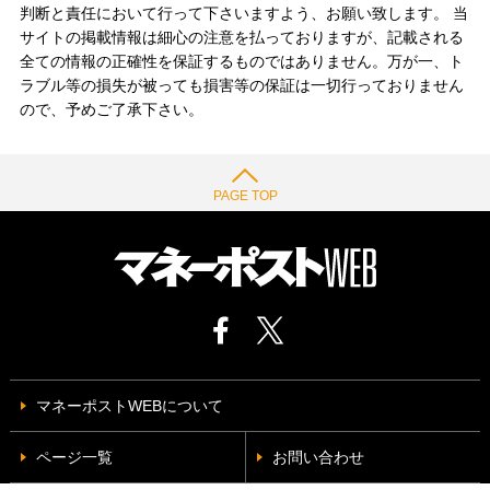
判断と責任において行って下さいますよう、お願い致します。 当
サイトの掲載情報は細心の注意を払っておりますが、記載される
全ての情報の正確性を保証するものではありません。万が一、ト
ラブル等の損失が被っても損害等の保証は一切行っておりません
ので、予めご了承下さい。
PAGE TOP
マネーポストWEBについて
ページ一覧
お問い合わせ