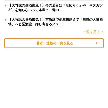
【大竹聡の昼酒御免！】今の若者は「なめろう」や「キヌカツ
ギ」を知らないって本当？ 昔の…
【大竹聡の昼酒御免！】京急線で多摩川越えて「川崎の大衆酒
場」へと昼酒旅 押し寄せるノス…
一覧を見る
著者・連載の一覧を見る