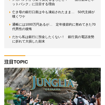
ットバンク」に注目する理由
亡き母の銀行口座は今も凍結されたまま… 50代主婦が
嘆くワケ
通帳には1000万円あるが… 定年後節約に努めてきた70
代男性の後悔
だから私は銀行に預金したくない！ 銀行員の電話攻勢
に折れて大損した顛末
注目TOPIC