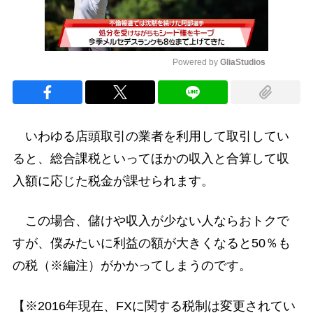
Powered by 
GliaStudios
Mute
いわゆる店頭取引の業者を利用して取引してい
ると、総合課税といってほかの収入と合算して収
入額に応じた税金が課せられます。
この場合、儲けや収入が少ない人ならおトクで
すが、僕みたいに利益の額が大きくなると50％も
の税（※編注）がかかってしまうのです。
【※2016年現在、FXに関する税制は変更されてい