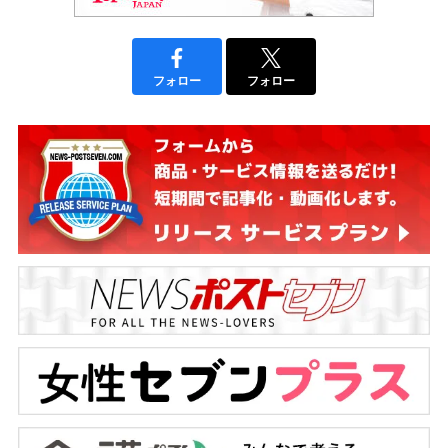
フォロー
フォロー