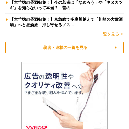
【大竹聡の昼酒御免！】今の若者は「なめろう」や「キヌカツ
ギ」を知らないって本当？ 昔の…
【大竹聡の昼酒御免！】京急線で多摩川越えて「川崎の大衆酒
場」へと昼酒旅 押し寄せるノス…
一覧を見る
著者・連載の一覧を見る