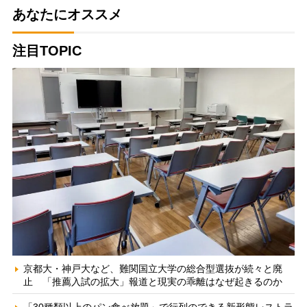
あなたにオススメ
注目TOPIC
京都大・神戸大など、難関国立大学の総合型選抜が続々と廃
止 「推薦入試の拡大」報道と現実の乖離はなぜ起きるのか