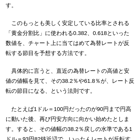
す。
このもっとも美しく安定している比率とされる
「黄金分割比」に使われる0.382、0.618といった
数値を、チャート上に当てはめて為替レートが反
転する節目を予想する方法です。
具体的に言うと、直近の為替レートの高値と安
値の値幅を見て、その38.2％や61.8％が、レート反
転の節目になる、という法則です。
たとえば1ドル＝100円だったのが90円まで円高
に動いた後、再び円安方向に向かい始めたとしま
す。すると、その値幅の38.2％戻しの水準である1
ドル＝93円82銭近辺で、いったんレートが反転す