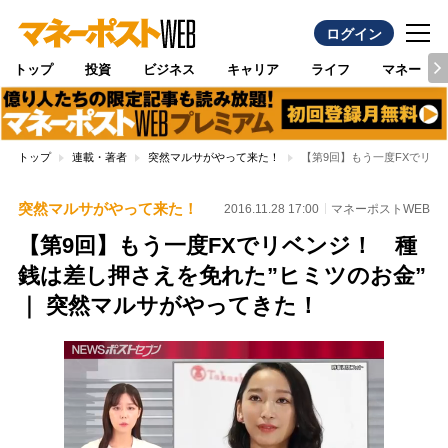
ログイン
トップ
投資
ビジネス
キャリア
ライフ
マネー
トップ
連載・著者
突然マルサがやって来た！
【第9回】もう一度FXでリベ
突然マルサがやって来た！
2016.11.28 17:00
マネーポストWEB
【第9回】もう一度FXでリベンジ！ 種
銭は差し押さえを免れた”ヒミツのお金”
｜ 突然マルサがやってきた！