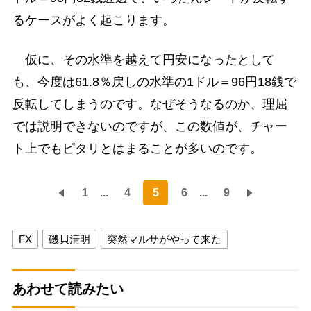
るケースがよく起こります。
仮に、その水準を越えて円安になったとして
も、今度は61.8％戻しの水準の1ドル＝96円18銭で
反転してしまうのです。なぜそうなるのか、理屈
では説明できないのですが、この数値が、チャー
ト上でもピタリとはまることが多いのです。
1
...
4
5
6
...
9
FX
磯貝清明
突然マルサがやって来た
あわせて読みたい