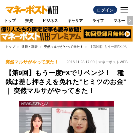
ログイン
トップ
投資
ビジネス
キャリア
ライフ
マネー
トップ
連載・著者
突然マルサがやって来た！
【第9回】もう一度FXでリベ
突然マルサがやって来た！
2016.11.28 17:00
マネーポストWEB
【第9回】もう一度FXでリベンジ！ 種
銭は差し押さえを免れた”ヒミツのお金”
｜ 突然マルサがやってきた！