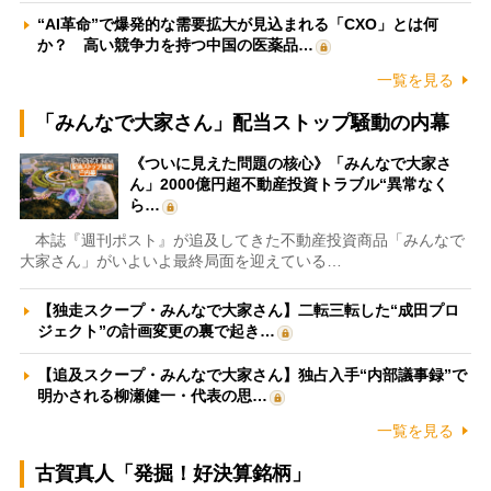
“AI革命”で爆発的な需要拡大が見込まれる「CXO」とは何
か？ 高い競争力を持つ中国の医薬品…
一覧を見る
「みんなで大家さん」配当ストップ騒動の内幕
《ついに見えた問題の核心》「みんなで大家さ
ん」2000億円超不動産投資トラブル“異常なく
ら…
本誌『週刊ポスト』が追及してきた不動産投資商品「みんなで
大家さん」がいよいよ最終局面を迎えている…
【独走スクープ・みんなで大家さん】二転三転した“成田プロ
ジェクト”の計画変更の裏で起き…
【追及スクープ・みんなで大家さん】独占入手“内部議事録”で
明かされる柳瀬健一・代表の思…
一覧を見る
古賀真人「発掘！好決算銘柄」