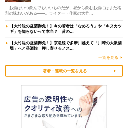
お酒はいつ飲んでもいいものだが、昼から飲むお酒にはまた格
別の味わいがある――。ライター・作家の大竹…
【大竹聡の昼酒御免！】今の若者は「なめろう」や「キヌカツ
ギ」を知らないって本当？ 昔の…
【大竹聡の昼酒御免！】京急線で多摩川越えて「川崎の大衆酒
場」へと昼酒旅 押し寄せるノス…
一覧を見る
著者・連載の一覧を見る