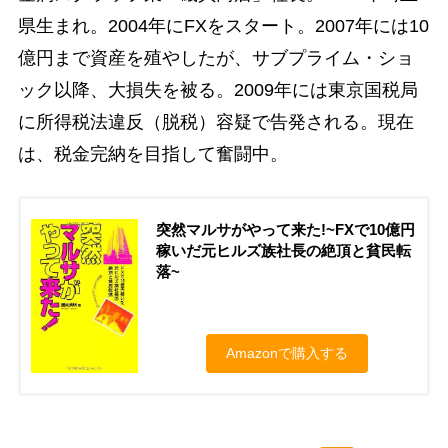
県生まれ。2004年にFXをスタート。2007年には10
億円まで資産を殖やしたが、サブプライム・ショ
ック以降、大損失を被る。2009年には東京国税局
に所得税法違反（脱税）容疑で告発される。現在
は、税金完納を目指して奮闘中。
突然マルサがやって来た!~FXで10億円
稼いだ元ヒルズ族社長の絶頂と貧民転
落~
Amazonで購入する