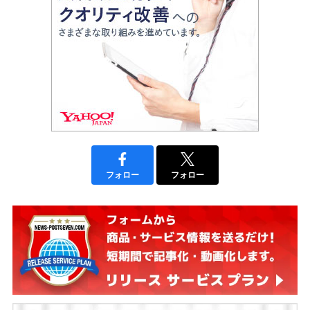
フォロー
フォロー