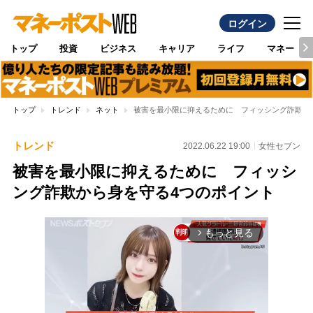
ログイン
トップ
投資
ビジネス
キャリア
ライフ
マネー
トップ
トレンド
ネット
被害を最小限に抑えるために フィッシング詐欺か
トレンド
2022.06.22 19:00
女性セブン
被害を最小限に抑えるために フィッシ
ング詐欺から身を守る4つのポイント
もっと見る
arrow_forward_ios