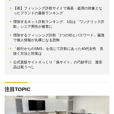
【表】フィッシング詐欺サイトで偽装・盗用の対象とな
ったブランドの最新ランキング
増加するネット詐欺ランキング 1位は「ワンクリック詐
欺」シニア男性が被害に
増加するフィッシング詐欺「1つのIDとパスワード」漏洩
で個人情報が丸裸になる恐怖
「銀行からのSMS」を信じて詐欺にあった40代女性 見
抜く方法と対策は
公式直販サイトそっくり「偽サイト」の巧妙手口 激安
品は疑うべし
注目TOPIC