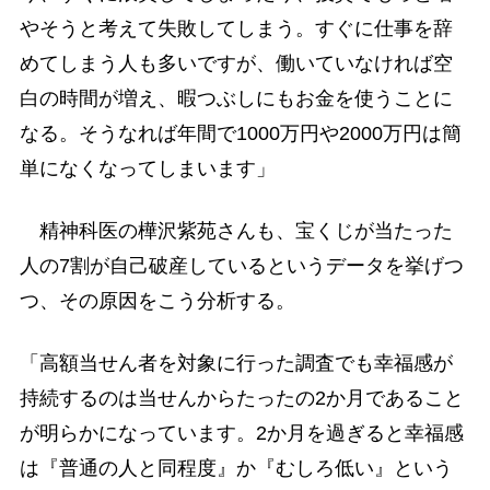
やそうと考えて失敗してしまう。すぐに仕事を辞
めてしまう人も多いですが、働いていなければ空
白の時間が増え、暇つぶしにもお金を使うことに
なる。そうなれば年間で1000万円や2000万円は簡
単になくなってしまいます」
精神科医の樺沢紫苑さんも、宝くじが当たった
人の7割が自己破産しているというデータを挙げつ
つ、その原因をこう分析する。
「高額当せん者を対象に行った調査でも幸福感が
持続するのは当せんからたったの2か月であること
が明らかになっています。2か月を過ぎると幸福感
は『普通の人と同程度』か『むしろ低い』という