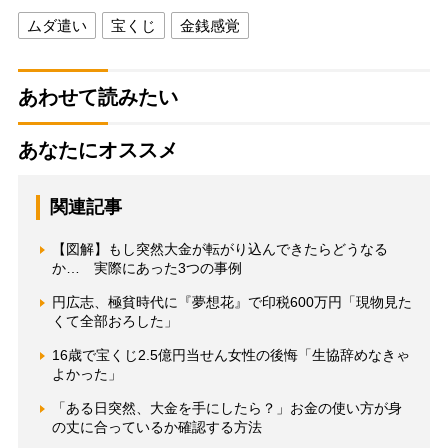
ムダ遣い
宝くじ
金銭感覚
あわせて読みたい
あなたにオススメ
関連記事
【図解】もし突然大金が転がり込んできたらどうなる
か… 実際にあった3つの事例
円広志、極貧時代に『夢想花』で印税600万円「現物見た
くて全部おろした」
16歳で宝くじ2.5億円当せん女性の後悔「生協辞めなきゃ
よかった」
「ある日突然、大金を手にしたら？」お金の使い方が身
の丈に合っているか確認する方法