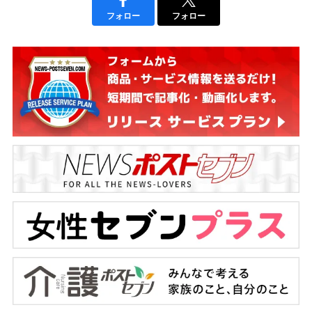
フォロー
フォロー