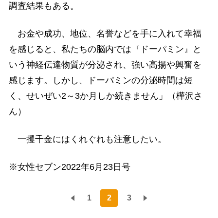
調査結果もある。
お金や成功、地位、名誉などを手に入れて幸福
を感じると、私たちの脳内では『ドーパミン』と
いう神経伝達物質が分泌され、強い高揚や興奮を
感じます。しかし、ドーパミンの分泌時間は短
く、せいぜい2～3か月しか続きません」（樺沢さ
ん）
一攫千金にはくれぐれも注意したい。
※女性セブン2022年6月23日号
1
2
3