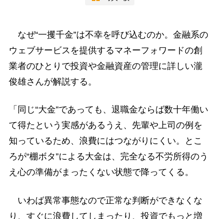
なぜ“一攫千金”は不幸を呼び込むのか。金融系の
ウェブサービスを提供するマネーフォワードの創
業者のひとりで投資や金融資産の管理に詳しい瀧
俊雄さんが解説する。
「同じ“大金”であっても、退職金ならば数十年働い
て得たという実感があるうえ、先輩や上司の例を
知っているため、浪費にはつながりにくい。とこ
ろが“棚ボタ”による大金は、完全なる不労所得のう
え心の準備がまったくない状態で降ってくる。
いわば異常事態なので正常な判断ができなくな
り、すぐに浪費してしまったり、投資でもっと増