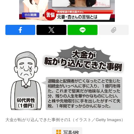
大金が転がり込んできた事例その1（イラスト／Getty Images）
写真4枚