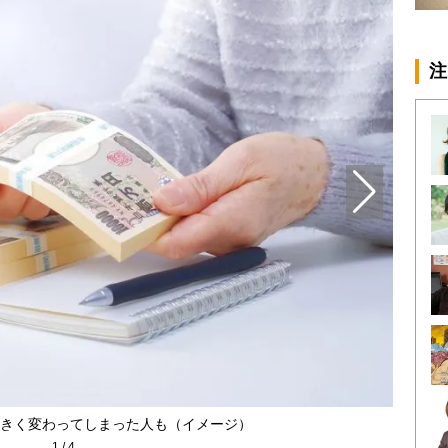
注
きく変わってしまった人も（イメージ）
1
/
4