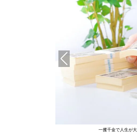
一攫千金で人生が大