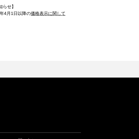
知らせ】
1年4月1日以降の
価格表示に関して