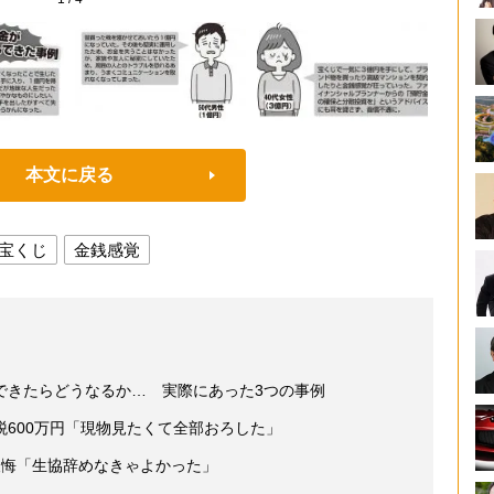
本文に戻る
宝くじ
金銭感覚
できたらどうなるか… 実際にあった3つの事例
600万円「現物見たくて全部おろした」
の後悔「生協辞めなきゃよかった」