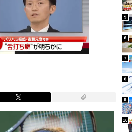
5
6
7
8
9
10