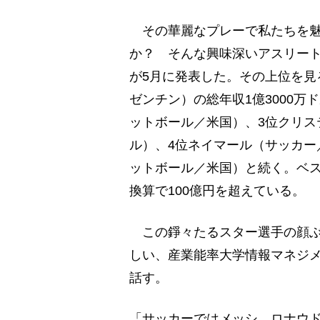
その華麗なプレーで私たちを魅
か？ そんな興味深いアスリート
が5月に発表した。その上位を見
ゼンチン）の総年収1億3000
ットボール／米国）、3位クリス
ル）、4位ネイマール（サッカー
ットボール／米国）と続く。ベス
換算で100億円を超えている。
この錚々たるスター選手の顔ぶ
しい、産業能率大学情報マネジ
話す。
「サッカーではメッシ、ロナウド