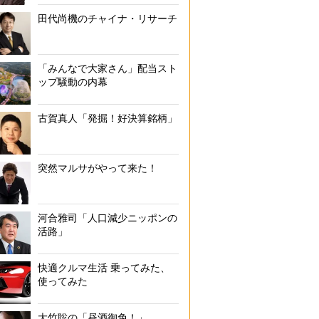
田代尚機のチャイナ・リサーチ
「みんなで大家さん」配当スト
ップ騒動の内幕
古賀真人「発掘！好決算銘柄」
突然マルサがやって来た！
河合雅司「人口減少ニッポンの
活路」
快適クルマ生活 乗ってみた、
使ってみた
大竹聡の「昼酒御免！」