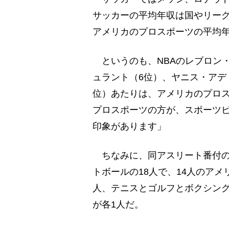
サッカーの平均年収は国やリー
アメリカのプロスポーツの平均
というのも、NBAのレブロン
ュラント（6位）、ヤニス・アデト
位）あたりは、アメリカのプロ
プロスポーツの方が、スポーツ
印象があります」
ちなみに、同アスリート番付の
トボールの18人で、14人のア
人、テニスとゴルフとボクシング
が各1人だ。