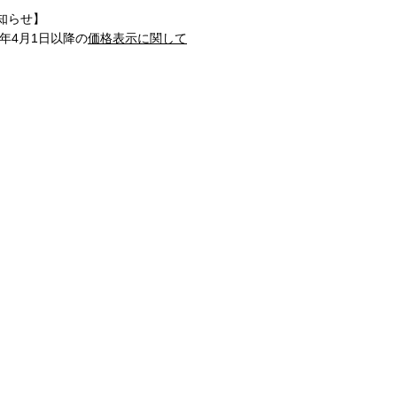
知らせ】
1年4月1日以降の
価格表示に関して