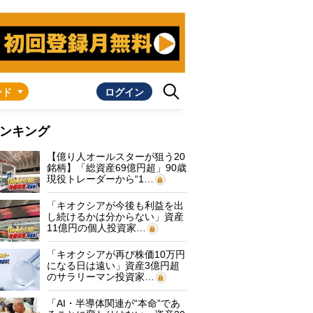
ンド
ログイン
ンキング
【億り人オールスターが狙う20
銘柄】「総資産69億円超」90歳
現役トレーダーから“1…
「キオクシアが今後も利益を出
し続けるかは分からない」資産
11億円の個人投資家…
「キオクシアが再び株価10万円
になる日は遠い」資産3億円超
のサラリーマン投資家…
「AI・半導体関連が“本命”であ