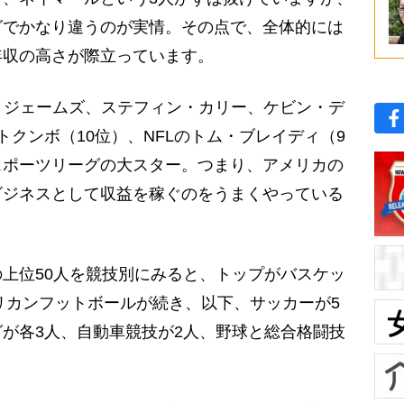
グでかなり違うのが実情。その点で、全体的には
年収の高さが際立っています。
・ジェームズ、ステフィン・カリー、ケビン・デ
クンボ（10位）、NFLのトム・ブレイディ（9
スポーツリーグの大スター。つまり、アメリカの
ビジネスとして収益を稼ぐのをうまくやっている
上位50人を競技別にみると、トップがバスケッ
メリカンフットボールが続き、以下、サッカーが5
が各3人、自動車競技が2人、野球と総合格闘技