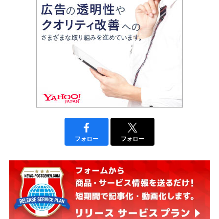
フォロー
フォロー