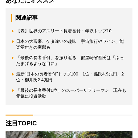
あなたにオススメ
関連記事
【表】世界のアスリート長者番付・年収トップ10
日本の大富豪、ケタ違いの趣味 宇宙旅行やワイン、能
楽堂付きの豪邸も
「最後の長者番付」を振り返る 假屋崎省吾氏は「ぶっ
たまげるような目に」
最新“日本の長者番付”トップ100 1位・孫氏4.9兆円、2
位・柳井氏2.4兆円
「最後の長者番付1位」のスーパーサラリーマン 現在も
元気に投資活動
注目TOPIC