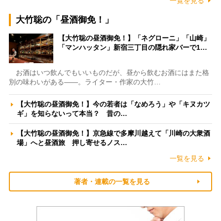
一覧を見る
大竹聡の「昼酒御免！」
【大竹聡の昼酒御免！】「ネグローニ」「山崎」
「マンハッタン」新宿三丁目の隠れ家バーで1…
お酒はいつ飲んでもいいものだが、昼から飲むお酒にはまた格
別の味わいがある――。ライター・作家の大竹…
【大竹聡の昼酒御免！】今の若者は「なめろう」や「キヌカツ
ギ」を知らないって本当？ 昔の…
【大竹聡の昼酒御免！】京急線で多摩川越えて「川崎の大衆酒
場」へと昼酒旅 押し寄せるノス…
一覧を見る
著者・連載の一覧を見る