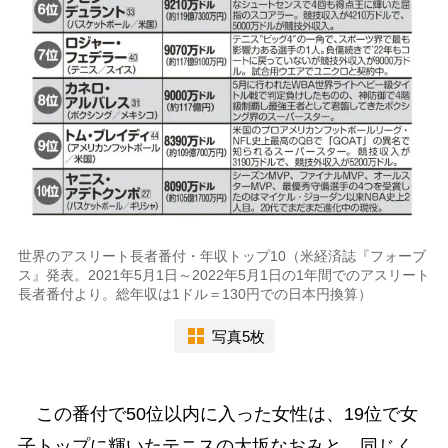
世界のアスリート長者番付・年収トップ10（米経済誌『フォーブ
ス』発表。2021年5月1日～2022年5月1日の1年間でのアスリート
長者番付より。総年収は1ドル＝130円での日本円換算）
写真5枚
この番付で50位以内に入った女性は、19位で女
子トップに輝いたテニスの大坂なおみと、同じく