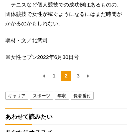
テニスなど個人競技での成功例はあるものの、
団体競技で女性が稼ぐようになるにはまだ時間が
かかるのかもしれない。
取材・文／北武司
※女性セブン2022年6月30日号
1
2
3
キャリア
スポーツ
年収
長者番付
あわせて読みたい