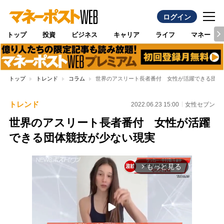
ログイン
トップ
投資
ビジネス
キャリア
ライフ
マネー
トップ
トレンド
コラム
世界のアスリート長者番付 女性が活躍できる団体
トレンド
2022.06.23 15:00
女性セブン
世界のアスリート長者番付 女性が活躍
できる団体競技が少ない現実
もっと見る
arrow_forward_ios