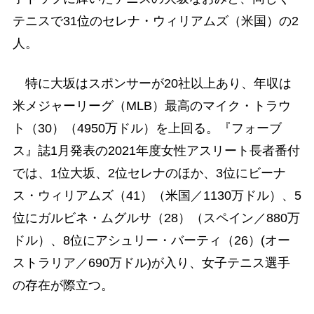
テニスで31位のセレナ・ウィリアムズ（米国）の2
人。
特に大坂はスポンサーが20社以上あり、年収は
米メジャーリーグ（MLB）最高のマイク・トラウ
ト（30）（4950万ドル）を上回る。『フォーブ
ス』誌1月発表の2021年度女性アスリート長者番付
では、1位大坂、2位セレナのほか、3位にビーナ
ス・ウィリアムズ（41）（米国／1130万ドル）、5
位にガルビネ・ムグルサ（28）（スペイン／880万
ドル）、8位にアシュリー・バーティ（26）(オー
ストラリア／690万ドル)が入り、女子テニス選手
の存在が際立つ。