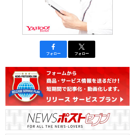
フォロー
フォロー