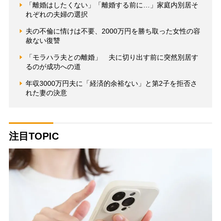
「離婚はしたくない」「離婚する前に…」家庭内別居そ
れぞれの夫婦の選択
夫の不倫に情けは不要、2000万円を勝ち取った女性の容
赦ない復讐
「モラハラ夫との離婚」 夫に切り出す前に突然別居す
るのが成功への道
年収3000万円夫に「経済的余裕ない」と第2子を拒否さ
れた妻の決意
注目TOPIC