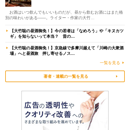
お酒はいつ飲んでもいいものだが、昼から飲むお酒にはまた格
別の味わいがある――。ライター・作家の大竹…
【大竹聡の昼酒御免！】今の若者は「なめろう」や「キヌカツ
ギ」を知らないって本当？ 昔の…
【大竹聡の昼酒御免！】京急線で多摩川越えて「川崎の大衆酒
場」へと昼酒旅 押し寄せるノス…
一覧を見る
著者・連載の一覧を見る