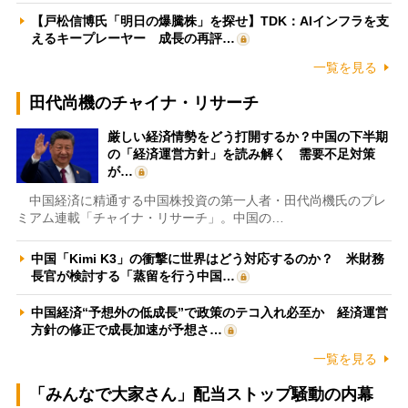
【戸松信博氏「明日の爆騰株」を探せ】TDK：AIインフラを支
えるキープレーヤー 成長の再評…
一覧を見る
田代尚機のチャイナ・リサーチ
厳しい経済情勢をどう打開するか？中国の下半期
の「経済運営方針」を読み解く 需要不足対策
が…
中国経済に精通する中国株投資の第一人者・田代尚機氏のプレ
ミアム連載「チャイナ・リサーチ」。中国の…
中国「Kimi K3」の衝撃に世界はどう対応するのか？ 米財務
長官が検討する「蒸留を行う中国…
中国経済“予想外の低成長”で政策のテコ入れ必至か 経済運営
方針の修正で成長加速が予想さ…
一覧を見る
「みんなで大家さん」配当ストップ騒動の内幕