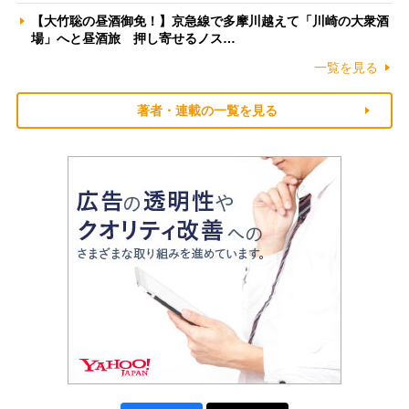
【大竹聡の昼酒御免！】京急線で多摩川越えて「川崎の大衆酒
場」へと昼酒旅 押し寄せるノス…
一覧を見る
著者・連載の一覧を見る