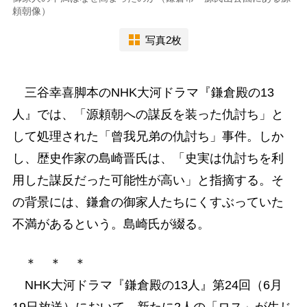
頼朝像）
写真2枚
三谷幸喜脚本のNHK大河ドラマ『鎌倉殿の13
人』では、「源頼朝への謀反を装った仇討ち」と
して処理された「曾我兄弟の仇討ち」事件。しか
し、歴史作家の島崎晋氏は、「史実は仇討ちを利
用した謀反だった可能性が高い」と指摘する。そ
の背景には、鎌倉の御家人たちにくすぶっていた
不満があるという。島崎氏が綴る。
＊ ＊ ＊
NHK大河ドラマ『鎌倉殿の13人』第24回（6月