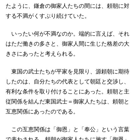
たように、鎌倉の御家人たちの間には、頼朝に対
する不満がくすぶり続けていた。
いったい何が不満なのか。端的に言えば、それ
はただ働きの多さと、御家人間に生じた格差の大
きさにあったと考えられる。
東国の武士たちが平家を見限り、源頼朝に期待
したのは、自分たちの代表として朝廷と交渉し、
有利な条件を取り付けることにあった。頼朝と主
従関係を結んだ東国武士＝御家人たちは、頼朝と
互恵関係にあったのである。
この互恵関係は「御恩」と「奉公」という言葉
で表わされる。頼朝が御家人たちに施す「御恩」