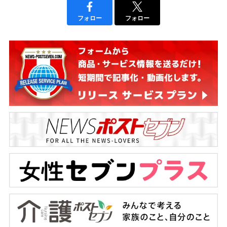
フォロー
フォロー