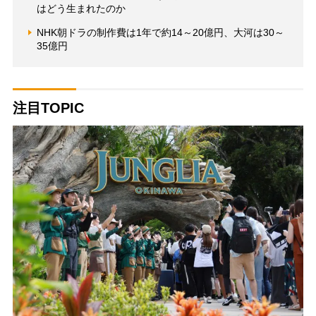
はどう生まれたのか
NHK朝ドラの制作費は1年で約14～20億円、大河は30～
35億円
注目TOPIC