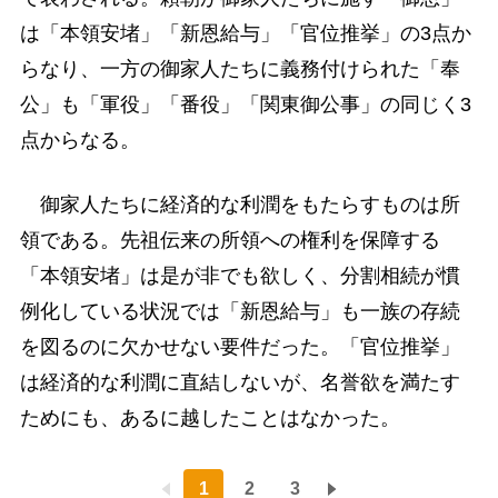
は「本領安堵」「新恩給与」「官位推挙」の3点か
らなり、一方の御家人たちに義務付けられた「奉
公」も「軍役」「番役」「関東御公事」の同じく3
点からなる。
御家人たちに経済的な利潤をもたらすものは所
領である。先祖伝来の所領への権利を保障する
「本領安堵」は是が非でも欲しく、分割相続が慣
例化している状況では「新恩給与」も一族の存続
を図るのに欠かせない要件だった。「官位推挙」
は経済的な利潤に直結しないが、名誉欲を満たす
ためにも、あるに越したことはなかった。
1
2
3