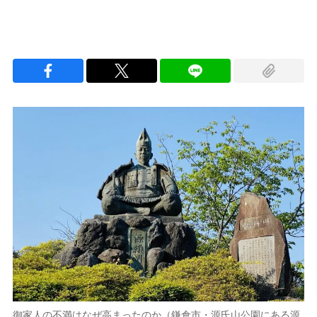
御家人の不満はなぜ高まったのか（鎌倉市・源氏山公園にある源