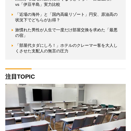
vs「伊豆半島」実力比較
「近場の海外」と「国内高級リゾート」円安、原油高の
状況下でどちらがお得？
旅慣れた男性が人生で一度だけ部屋交換を求めた「最悪
の宿」
「部屋代タダにしろ！」ホテルのクレーマー客を大人し
くさせた支配人の無言の圧力
注目TOPIC