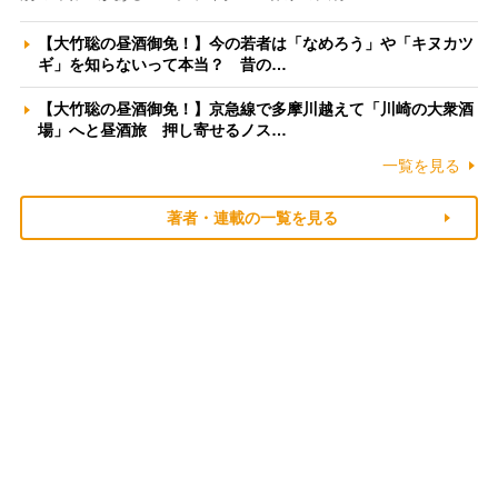
【大竹聡の昼酒御免！】今の若者は「なめろう」や「キヌカツ
ギ」を知らないって本当？ 昔の…
【大竹聡の昼酒御免！】京急線で多摩川越えて「川崎の大衆酒
場」へと昼酒旅 押し寄せるノス…
一覧を見る
著者・連載の一覧を見る