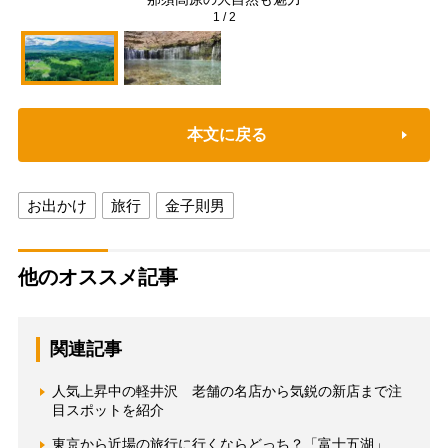
1
/
2
本文に戻る
お出かけ
旅行
金子則男
他のオススメ記事
関連記事
人気上昇中の軽井沢 老舗の名店から気鋭の新店まで注
目スポットを紹介
東京から近場の旅行に行くならどっち？「富士五湖」