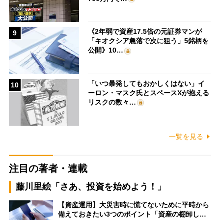
《2年弱で資産17.5倍の元証券マンが
9
「キオクシア急落で次に狙う」5銘柄を
公開》10…
「いつ暴発してもおかしくはない」イ
10
ーロン・マスク氏とスペースXが抱える
リスクの数々…
一覧を見る
注目の著者・連載
藤川里絵「さあ、投資を始めよう！」
【資産運用】大災害時に慌てないために平時から
備えておきたい3つのポイント「資産の棚卸し…