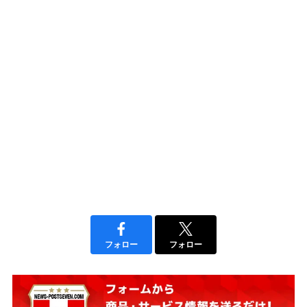
フォロー
フォロー