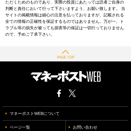
ただくためのものであり、実際の投資にあたっては読者ご自身の
判断と責任において行って下さいますよう、お願い致します。 当
サイトの掲載情報は細心の注意を払っておりますが、記載される
全ての情報の正確性を保証するものではありません。万が一、ト
ラブル等の損失が被っても損害等の保証は一切行っておりません
ので、予めご了承下さい。
PAGE TOP
マネーポストWEBについて
ページ一覧
お問い合わせ