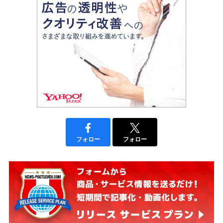
フォロー
フォロー