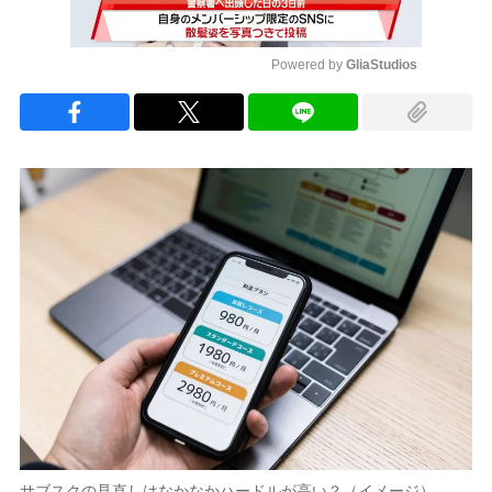
Powered by 
GliaStudios
Mute
サブスクの見直しはなかなかハードルが高い？（イメージ）