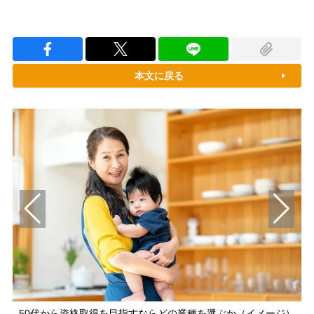
本文に戻る
50代から資格取得を目指すならどの業種を選ぶか（イメージ）