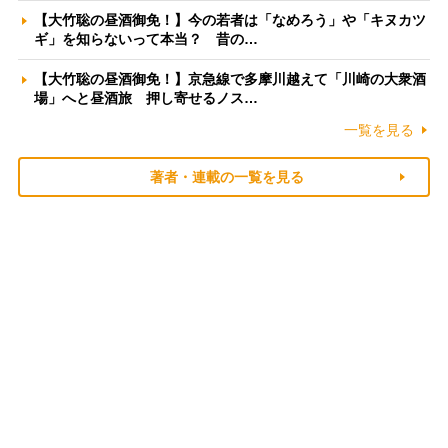
【大竹聡の昼酒御免！】今の若者は「なめろう」や「キヌカツ
ギ」を知らないって本当？ 昔の…
【大竹聡の昼酒御免！】京急線で多摩川越えて「川崎の大衆酒
場」へと昼酒旅 押し寄せるノス…
一覧を見る
著者・連載の一覧を見る