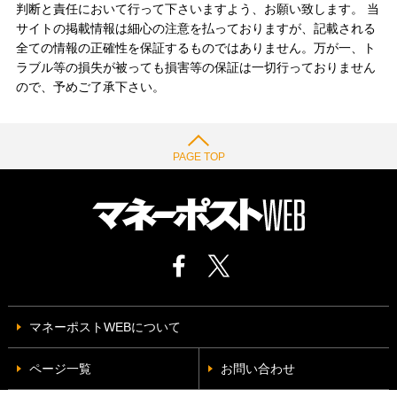
判断と責任において行って下さいますよう、お願い致します。 当
サイトの掲載情報は細心の注意を払っておりますが、記載される
全ての情報の正確性を保証するものではありません。万が一、ト
ラブル等の損失が被っても損害等の保証は一切行っておりません
ので、予めご了承下さい。
PAGE TOP
マネーポストWEBについて
ページ一覧
お問い合わせ