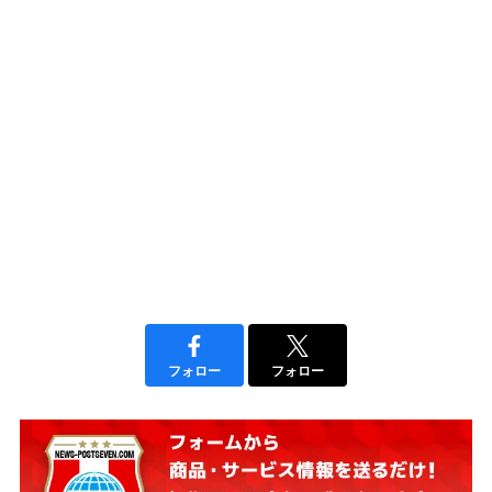
フォロー
フォロー