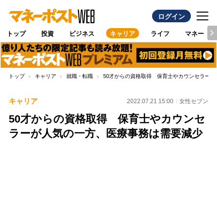
ログイン
トップ
投資
ビジネス
キャリア
ライフ
マネー
トップ
キャリア
就職・転職
50才からの資格取得 保育士やカウンセラー
キャリア
2022.07.21 15:00
女性セブン
50才からの資格取得 保育士やカウンセ
ラーが人気の一方、医療事務は需要減少
Loaded
:
100.00%
/
Unmute