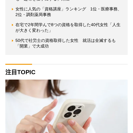
女性に人気の「資格講座」ランキング 1位・医療事務、
2位・調剤薬局事務
在宅で2年間学んで8つの資格を取得した40代女性「人生
が大きく変わった」
50代で社労士の資格取得した女性 就活は全滅するも
「開業」で大成功
注目TOPIC