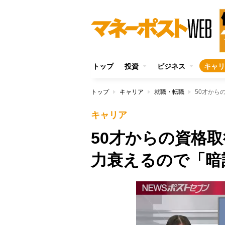
トップ
投資
ビジネス
キャリ
トップ
キャリア
就職・転職
キャリア
50才からの資格
力衰えるので「暗