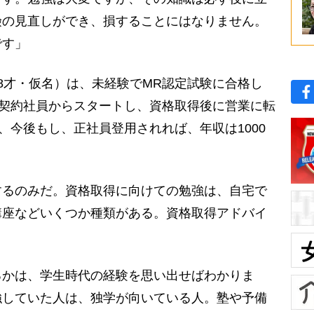
険の見直しができ、損することにはなりません。
です」
8才・仮名）は、未経験でMR認定試験に合格し
の契約社員からスタートし、資格取得後に営業に転
、今後もし、正社員登用されれば、年収は1000
るのみだ。資格取得に向けての勉強は、自宅で
講座などいくつか種類がある。資格取得アドバイ
るかは、学生時代の経験を思い出せばわかりま
強していた人は、独学が向いている人。塾や予備