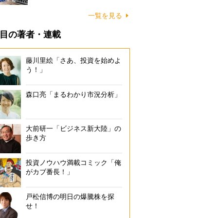
一覧を見る
目の著者・連載
藤川里絵「さあ、投資を始めよ
う！」
森口亮「まるわかり市況分析」
大前研一「ビジネス新大陸」の
歩き方
投資ノウハウ満載コミック「俺
がカブ番長！」
戸松信博の明日の爆騰株を探
せ！