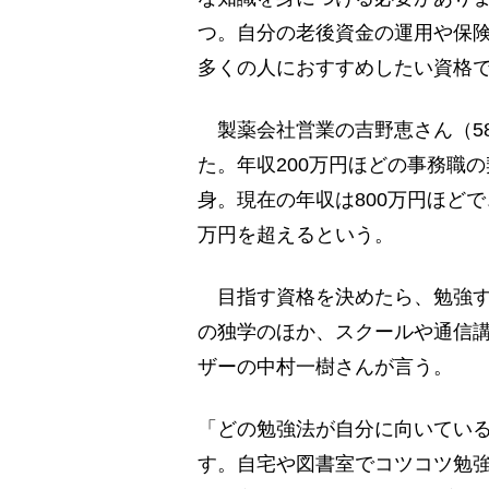
つ。自分の老後資金の運用や保
多くの人におすすめしたい資格
製薬会社営業の吉野恵さん（5
た。年収200万円ほどの事務職
身。現在の年収は800万円ほどで
万円を超えるという。
目指す資格を決めたら、勉強す
の独学のほか、スクールや通信
ザーの中村一樹さんが言う。
「どの勉強法が自分に向いてい
す。自宅や図書室でコツコツ勉