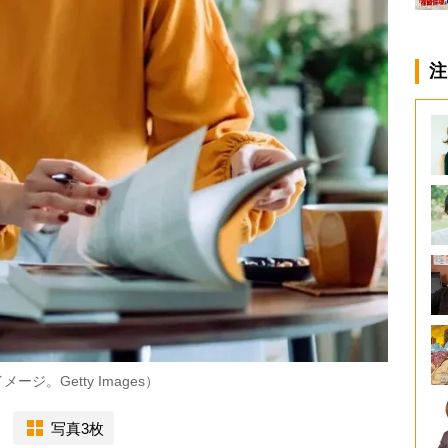
注
。Getty Images）
写真3枚