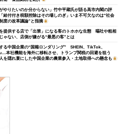
がやりたいのか分からない」竹中平蔵氏が語る高市内閣の評
「給付付き税額控除はその場しのぎ」いま不可欠なのは“社会
制度の改革議論”と指摘
を提供する店で「出禁」になる客のトホホな生態 嘔吐や粗相
じゃない、店側が嫌がる“最悪の客”とは
する中国企業の“国籍ロンダリング” SHEIN、TikTok、
mu…本社機能を海外に移転させ、トランプ関税の回避を狙う
人を隠れ蓑にした中国企業の農業参入・土地取得への懸念も