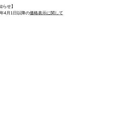
知らせ】
1年4月1日以降の
価格表示に関して