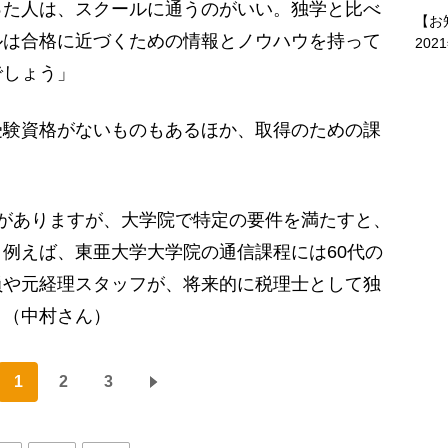
った人は、スクールに通うのがいい。独学と比べ
【お
ルは合格に近づくための情報とノウハウを持って
202
でしょう」
験資格がないものもあるほか、取得のための課
がありますが、大学院で特定の要件を満たすと、
例えば、東亜大学大学院の通信課程には60代の
員や元経理スタッフが、将来的に税理士として独
」（中村さん）
1
2
3