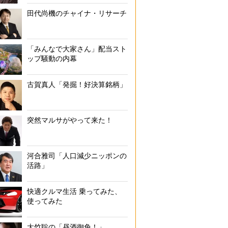
田代尚機のチャイナ・リサーチ
「みんなで大家さん」配当スト
ップ騒動の内幕
古賀真人「発掘！好決算銘柄」
突然マルサがやって来た！
河合雅司「人口減少ニッポンの
活路」
快適クルマ生活 乗ってみた、
使ってみた
大竹聡の「昼酒御免！」