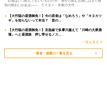
お酒はいつ飲んでもいいものだが、昼から飲むお酒にはまた格
別の味わいがある――。ライター・作家の大竹…
【大竹聡の昼酒御免！】今の若者は「なめろう」や「キヌカツ
ギ」を知らないって本当？ 昔の…
【大竹聡の昼酒御免！】京急線で多摩川越えて「川崎の大衆酒
場」へと昼酒旅 押し寄せるノス…
一覧を見る
著者・連載の一覧を見る