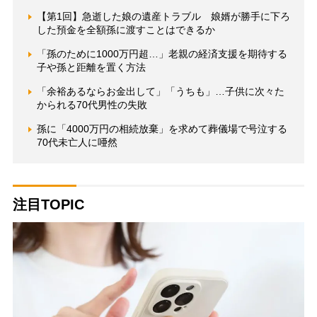
【第1回】急逝した娘の遺産トラブル 娘婿が勝手に下ろ
した預金を全額孫に渡すことはできるか
「孫のために1000万円超…」老親の経済支援を期待する
子や孫と距離を置く方法
「余裕あるならお金出して」「うちも」…子供に次々た
かられる70代男性の失敗
孫に「4000万円の相続放棄」を求めて葬儀場で号泣する
70代未亡人に唖然
注目TOPIC