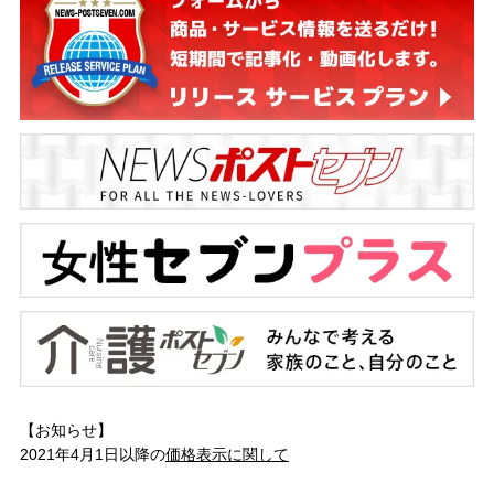
【お知らせ】
2021年4月1日以降の
価格表示に関して