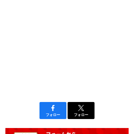
フォロー
フォロー