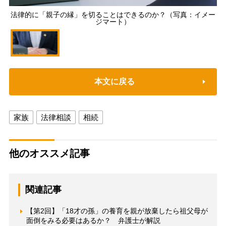
法律的に「親子の縁」を切ることはできるのか？（写真：イメー
ジマート）
本文に戻る
家族
法律相談
相続
他のオススメ記事
関連記事
【第2回】「18才の孫」の養育を親が放棄したら祖父母が
面倒をみる必要はあるか？ 弁護士が解説