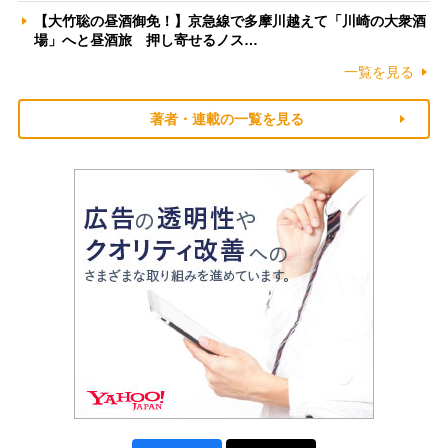
【大竹聡の昼酒御免！】京急線で多摩川越えて「川崎の大衆酒
場」へと昼酒旅 押し寄せるノス…
一覧を見る
著者・連載の一覧を見る