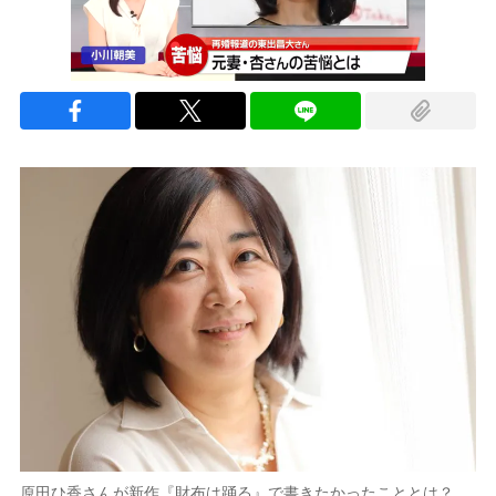
原田ひ香さんが新作『財布は踊る』で書きたかったこととは？