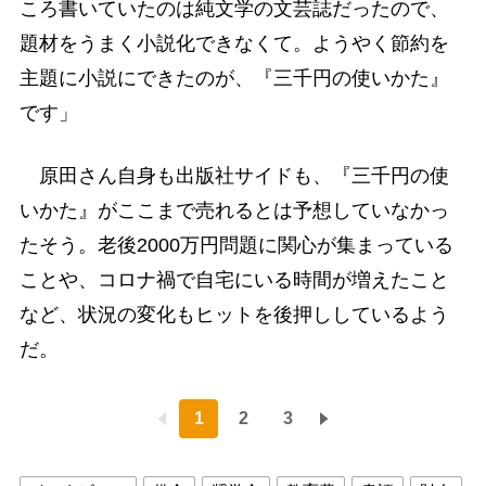
ころ書いていたのは純文学の文芸誌だったので、
題材をうまく小説化できなくて。ようやく節約を
主題に小説にできたのが、『三千円の使いかた』
です」
原田さん自身も出版社サイドも、『三千円の使
いかた』がここまで売れるとは予想していなかっ
たそう。老後2000万円問題に関心が集まっている
ことや、コロナ禍で自宅にいる時間が増えたこと
など、状況の変化もヒットを後押ししているよう
だ。
1
2
3