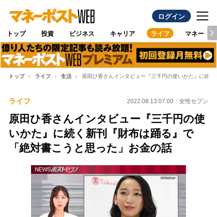
ログイン
トップ
投資
ビジネス
キャリア
ライフ
マネー
トップ
ライフ
生活
原田ひ香さんインタビュー『三千円の使いかた』に続く
ライフ
2022.08.13 07:00
女性セブン
原田ひ香さんインタビュー『三千円の使
いかた』に続く新刊『財布は踊る』で
「絶対書こうと思った」お金の話