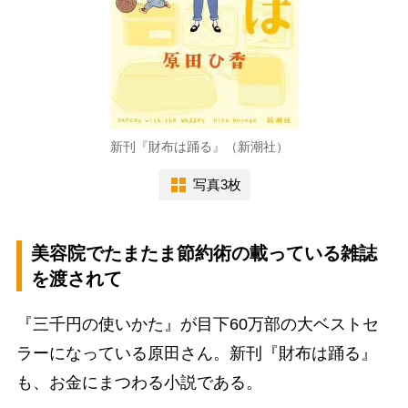
新刊『財布は踊る』（新潮社）
写真3枚
美容院でたまたま節約術の載っている雑誌
を渡されて
『三千円の使いかた』が目下60万部の大ベストセ
ラーになっている原田さん。新刊『財布は踊る』
も、お金にまつわる小説である。