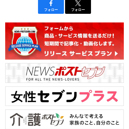
フォロー
フォロー