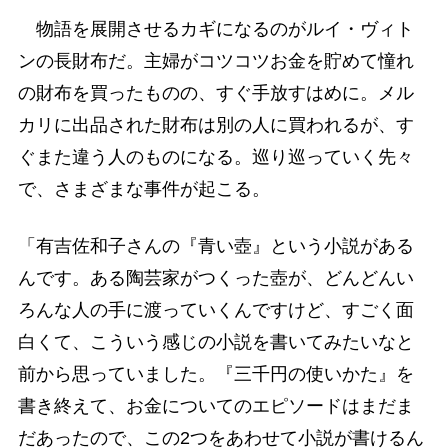
物語を展開させるカギになるのがルイ・ヴィト
ンの長財布だ。主婦がコツコツお金を貯めて憧れ
の財布を買ったものの、すぐ手放すはめに。メル
カリに出品された財布は別の人に買われるが、す
ぐまた違う人のものになる。巡り巡っていく先々
で、さまざまな事件が起こる。
「有吉佐和子さんの『青い壺』という小説がある
んです。ある陶芸家がつくった壺が、どんどんい
ろんな人の手に渡っていくんですけど、すごく面
白くて、こういう感じの小説を書いてみたいなと
前から思っていました。『三千円の使いかた』を
書き終えて、お金についてのエピソードはまだま
だあったので、この2つをあわせて小説が書けるん