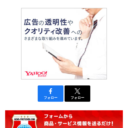
フォロー
フォロー