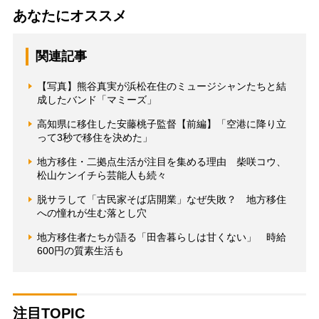
あなたにオススメ
関連記事
【写真】熊谷真実が浜松在住のミュージシャンたちと結
成したバンド「マミーズ」
高知県に移住した安藤桃子監督【前編】「空港に降り立
って3秒で移住を決めた」
地方移住・二拠点生活が注目を集める理由 柴咲コウ、
松山ケンイチら芸能人も続々
脱サラして「古民家そば店開業」なぜ失敗？ 地方移住
への憧れが生む落とし穴
地方移住者たちが語る「田舎暮らしは甘くない」 時給
600円の質素生活も
注目TOPIC