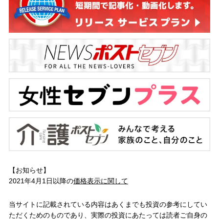
【お知らせ】
2021年4月1日以降の
価格表示に関して
当サイトに記載されている内容はあくまでも投資の参考にしてい
ただくためのものであり、実際の投資にあたっては読者ご自身の