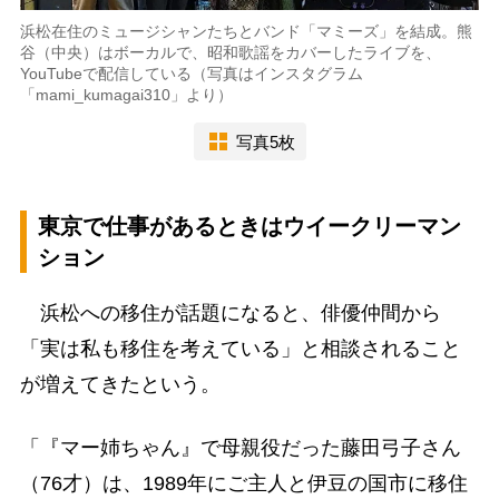
浜松在住のミュージシャンたちとバンド「マミーズ」を結成。熊
谷（中央）はボーカルで、昭和歌謡をカバーしたライブを、
YouTubeで配信している（写真はインスタグラム
「mami_kumagai310」より）
写真5枚
東京で仕事があるときはウイークリーマン
ション
浜松への移住が話題になると、俳優仲間から
「実は私も移住を考えている」と相談されること
が増えてきたという。
「『マー姉ちゃん』で母親役だった藤田弓子さん
（76才）は、1989年にご主人と伊豆の国市に移住